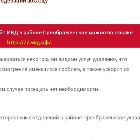
Федерации абхазцу
йт МВД в районе Преображенское можно по ссылке
http://77.мвд.рф/
.
ьзоваться некоторыми видами услуг удаленно, что
ссмотрения имеющихся проблем, а также ускорит их
ом случае посещать нет необходимости.
иториальных отделений в районе Преображенское указа