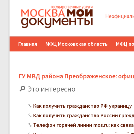
Неофициаль
Главная
МФЦ Московская область
МФЦ по
ГУ МВД района Преображенское: офиц
Это интересно
Как получить гражданство РФ украинцу
Как получить гражданство России граж
Телефон горячей линии mos.ru: как свя