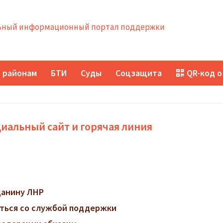
ный информационный портал поддержки
 районам
БТИ
Суды
Соцзащита
QR-код о
иальный сайт и горячая линия
данину ЛНР
заться со службой поддержки