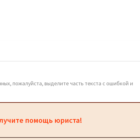
веевское: официальный сайт
ных, пожалуйста, выделите часть текста с ошибкой и
олучите помощь юриста!