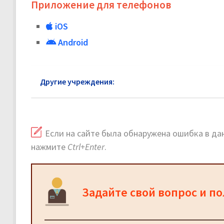
Приложение для телефонов
iOS
Android
Другие учреждения:
ГУ МВД района Очаково-Мат
Если на сайте была обнаружена ошибка в дан
нажмите
Ctrl+Enter
.
Задайте свой вопрос и п