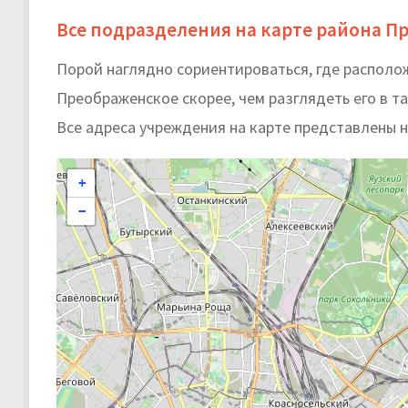
Все подразделения на карте района П
Порой наглядно сориентироваться, где распол
Преображенское скорее, чем разглядеть его в т
Все адреса учреждения на карте представлены 
+
−