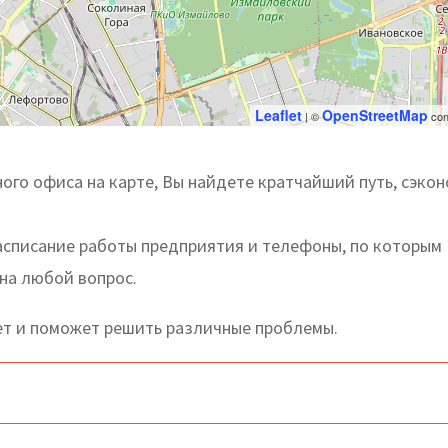
Leaflet
OpenStreetMap
| ©
con
ого офиса на карте, Вы найдете кратчайший путь, сэко
асписание работы предприятия и телефоны, по которым
на любой вопрос.
ет и поможет решить различные проблемы.