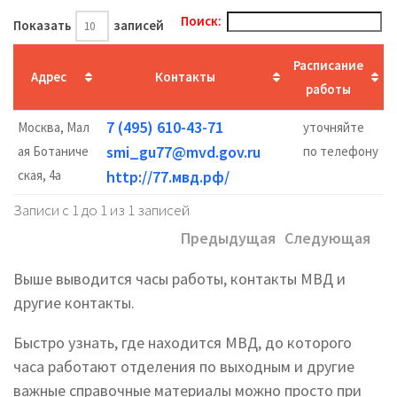
Поиск:
Показать
записей
Расписание
Адрес
Контакты
работы
7 (495) 610-43-71
Москва, Мал
уточняйте
smi_gu77@mvd.gov.ru
ая Ботаниче
по телефону
ская, 4а
http://77.мвд.рф/
Записи с 1 до 1 из 1 записей
Предыдущая
Следующая
Выше выводится часы работы, контакты МВД и
другие контакты.
Быстро узнать, где находится МВД, до которого
часа работают отделения по выходным и другие
важные справочные материалы можно просто при