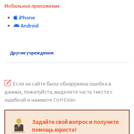
Мобильное приложение
iPhone
Android
Другие учреждения:
ГУ МВД район Зябликово
Если на сайте была обнаружена ошибка в
данных, пожалуйста, выделите часть текста с
ошибкой и нажмите
Ctrl+Enter
.
Задайте свой вопрос и получите
помощь юриста!