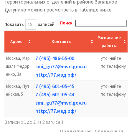
территориальных отделений в районе Западное
Дегунино можно просмотреть в таблице ниже.
Поиск:
Показать
записей
Расписание
Адрес
Контакты
работы
7 (495) 486-55-00
Москва, Мар
уточняйте
smi_gu77@mvd.gov.ru
шала Федор
по телефону
енко, 3а
http://77.мвд.рф/
7 (495) 601-05-45
Москва, Пут
уточняйте
7 (495) 601-05-44
ейская, 5
по телефону
smi_gu77@mvd.gov.ru
http://77.мвд.рф/
Записи с 1 до 2 из 2 записей
Предыдущая
Следующая