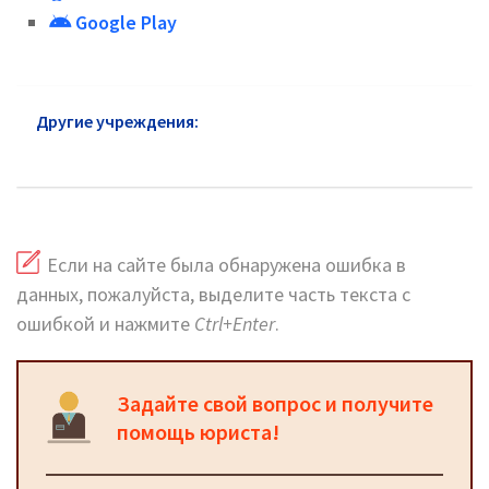
Google Play
Другие учреждения:
ГУ МВД Красносельский
район: официальный сайт, телефоны, адреса
Если на сайте была обнаружена ошибка в
данных, пожалуйста, выделите часть текста с
ошибкой и нажмите
Ctrl+Enter
.
Задайте свой вопрос и получите
помощь юриста!