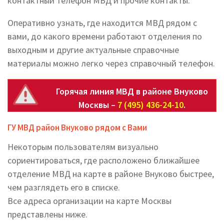
контактный телефон МВД и прочие контакты.
Оперативно узнать, где находится МВД рядом с
вами, до какого времени работают отделения по
выходным и другие актуальные справочные
материалы можно легко через справочный телефон.
Горячая линия МВД в районе Внуково
Москвы –
7 (495) 436-24-10
.
ГУ МВД район Внуково рядом с Вами
Некоторым пользователям визуально
сориентироваться, где расположено ближайшее
отделение МВД на карте в районе Внуково быстрее,
чем разглядеть его в списке.
Все адреса организации на карте Москвы
представлены ниже.