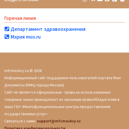
Горячая линия
Департамент здравоохранения
Мэрия mos.ru
mfcmoskvy.ru © 2026
Информационный сайт поддержки пользователей портала Мои
Документы (МФЦ города Москва)
Сайт не является официальным - права на использованные
товарные знаки принадлежат их законным правообладателям в
лице ГБУ «Многофункциональные центры предоставления
государственных услуг»
Связаться с нами:
support@mfcmoskvy.ru
Политика конфиденциальности