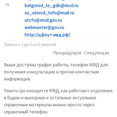
т1
belgorod_lo_gdir@mvd.ru
os_utmvd_tsfo@mail.ru
utcfo@mvd.gov.ru
webmaster@gov.ru
http://цфоут.мвд.рф/
Записи с 1 до 3 из 3 записей
Предыдущая
Следующая
Выше доступны график работы, телефон МВД для
получения консультации и прочая контактная
информация.
Узнать где находится МВД, как работают отделения
в будни и выходные и остальные актуальные
справочные материалы можно просто через
справочный телефон.