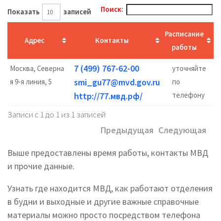
Поиск:
Показать
записей
Расписание
Адрес
Контакты
работы
7 (499) 767-62-00
Москва, Северна
уточняйте
smi_gu77@mvd.gov.ru
я 9-я линия, 5
по
http://77.мвд.рф/
телефону
Записи с 1 до 1 из 1 записей
Предыдущая
Следующая
Выше предоставлены время работы, контакты МВД
и прочие данные.
Узнать где находится МВД, как работают отделения
в будни и выходные и другие важные справочные
материалы можно просто посредством телефона