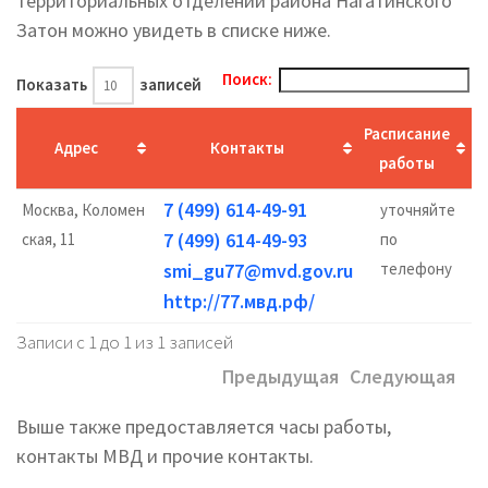
территориальных отделений района Нагатинского
Затон можно увидеть в списке ниже.
Поиск:
Показать
записей
Расписание
Адрес
Контакты
работы
7 (499) 614-49-91
Москва, Коломен
уточняйте
7 (499) 614-49-93
ская, 11
по
smi_gu77@mvd.gov.ru
телефону
http://77.мвд.рф/
Записи с 1 до 1 из 1 записей
Предыдущая
Следующая
Выше также предоставляется часы работы,
контакты МВД и прочие контакты.