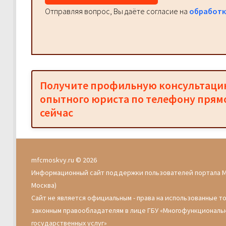
Отправляя вопрос, Вы даёте согласие на
обработк
Получите профильную консультац
опытного юриста по телефону прям
сейчас
mfcmoskvy.ru © 2026
Информационный сайт поддержки пользователей портала 
Москва)
Сайт не является официальным - права на использованные т
законным правообладателям в лице ГБУ «Многофункциональ
государственных услуг»