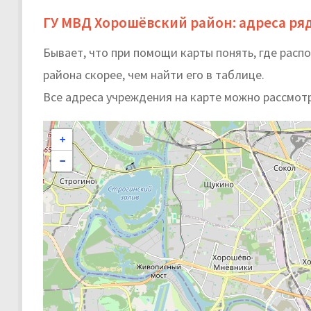
ГУ МВД Хорошёвский район: адреса ря
Бывает, что при помощи карты понять, где ра
района скорее, чем найти его в таблице.
Все адреса учреждения на карте можно рассмот
+
−