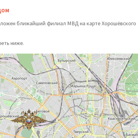
дом
сположен ближайший филиал МВД на карте Хорошёвского
реть ниже.