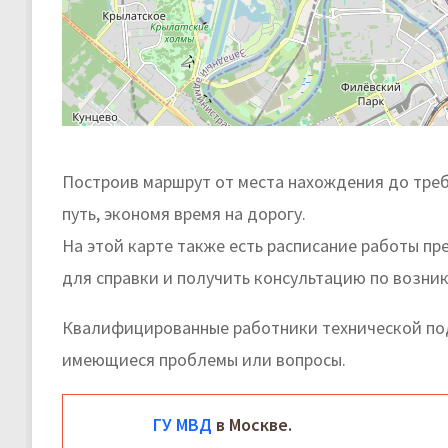
Построив маршрут от места нахождения до тре
путь, экономя время на дорогу.
На этой карте также есть расписание работы п
для справки и получить консультацию по возни
Квалифицированные работники технической под
имеющиеся проблемы или вопросы.
ГУ МВД
в Москве.