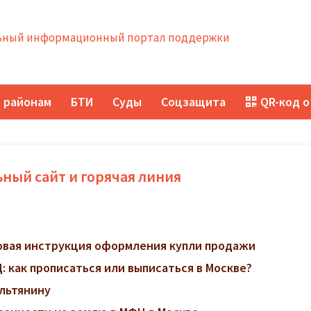
ный информационный портал поддержки
 районам
БТИ
Суды
Соцзащита
QR-код о
ный сайт и горячая линия
говая инструкция оформления купли продажи
 как прописаться или выписаться в Москве?
ильтянину