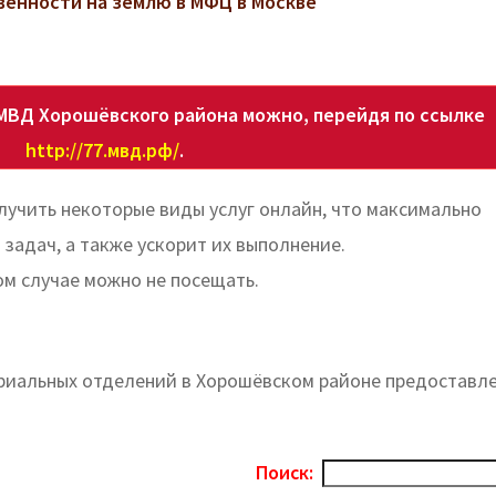
венности на землю в МФЦ в Москве
МВД Хорошёвского района можно, перейдя по ссылке
http://77.мвд.рф/
.
учить некоторые виды услуг онлайн, что максимально
задач, а также ускорит их выполнение.
ом случае можно не посещать.
ориальных отделений в Хорошёвском районе предоставл
Поиск: