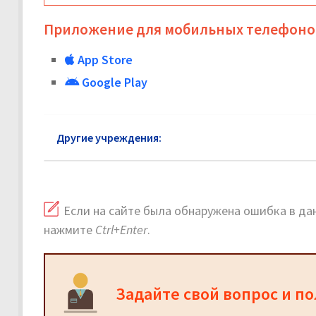
Приложение для мобильных телефоно
App Store
Google Play
Другие учреждения:
ГУ МВД в районе Тропарёво
Если на сайте была обнаружена ошибка в дан
нажмите
Ctrl+Enter
.
Задайте свой вопрос и п