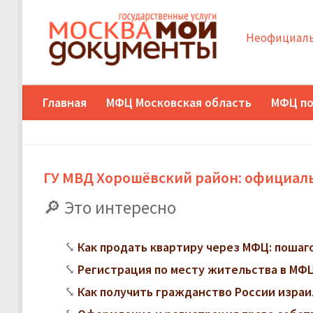
Неофициаль
Главная
МФЦ Московская область
МФЦ по
ГУ МВД Хорошёвский район: официаль
Это интересно
Как продать квартиру через МФЦ: поша
Регистрация по месту жительства в МФЦ:
Как получить гражданство России изра