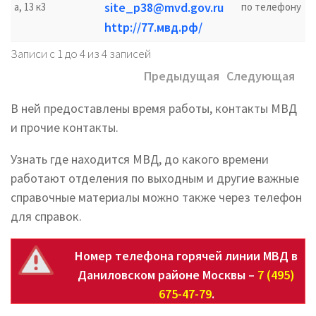
site_p38@mvd.gov.ru
а, 13 к3
по телефону
http://77.мвд.рф/
Записи с 1 до 4 из 4 записей
Предыдущая
Следующая
В ней предоставлены время работы, контакты МВД
и прочие контакты.
Узнать где находится МВД, до какого времени
работают отделения по выходным и другие важные
справочные материалы можно также через телефон
для справок.
Номер телефона горячей линии МВД в
Даниловском районе Москвы –
7 (495)
675-47-79
.