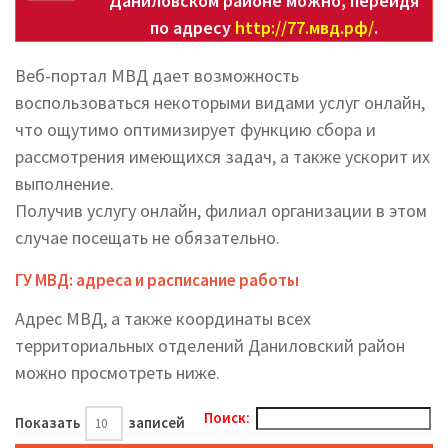
Даниловском районе можно, перейдя
по адресу
http://77.мвд.рф/
.
Веб-портал МВД дает возможность
воспользоваться некоторыми видами услуг онлайн,
что ощутимо оптимизирует функцию сбора и
рассмотрения имеющихся задач, а также ускорит их
выполнение.
Получив услугу онлайн, филиал организации в этом
случае посещать не обязательно.
ГУ МВД: адреса и расписание работы
Адрес МВД, а также координаты всех
территориальных отделений Даниловский район
можно просмотреть ниже.
Поиск:
Показать
записей