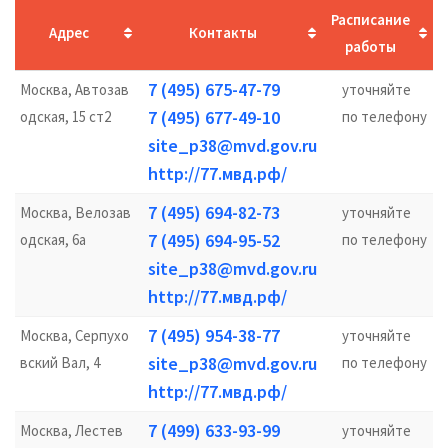
Расписание
Адрес
Контакты
работы
7 (495) 675-47-79
Москва, Автозав
уточняйте
7 (495) 677-49-10
одская, 15 ст2
по телефону
site_p38@mvd.gov.ru
http://77.мвд.рф/
7 (495) 694-82-73
Москва, Велозав
уточняйте
7 (495) 694-95-52
одская, 6а
по телефону
site_p38@mvd.gov.ru
http://77.мвд.рф/
7 (495) 954-38-77
Москва, Серпухо
уточняйте
site_p38@mvd.gov.ru
вский Вал, 4
по телефону
http://77.мвд.рф/
7 (499) 633-93-99
Москва, Лестев
уточняйте