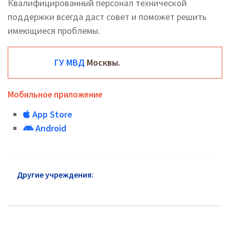
Квалифицированный персонал технической
поддержки всегда даст совет и поможет решить
имеющиеся проблемы.
ГУ МВД
Москвы.
Мобильное приложение
App Store
Android
Другие учреждения:
ГУ МВД район Нагатино-
Садовники: горячая линия и сайт