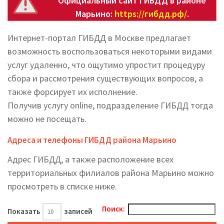
Официальный сайт ГИБДД в районе
Марьино:
https://гибдд.рф/
.
Интернет-портал ГИБДД в Москве предлагает
возможность воспользоваться некоторыми видами
услуг удаленно, что ощутимо упростит процедуру
сбора и рассмотрения существующих вопросов, а
также форсирует их исполнение.
Получив услугу online, подразделение ГИБДД тогда
можно не посещать.
Адреса и телефоны ГИБДД района Марьино
Адрес ГИБДД, а также расположение всех
территориальных филиалов района Марьино можно
просмотреть в списке ниже.
Поиск:
Показать
записей