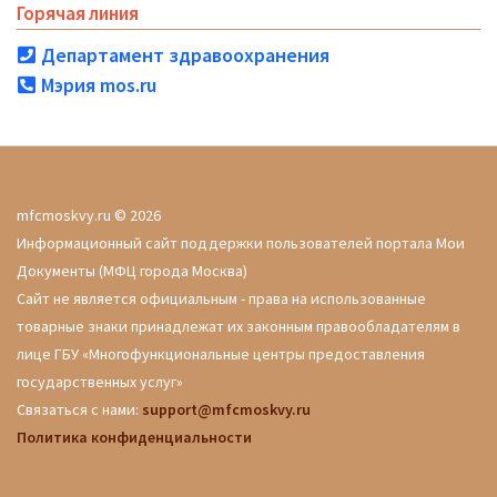
Горячая линия
Департамент здравоохранения
Мэрия mos.ru
mfcmoskvy.ru © 2026
Информационный сайт поддержки пользователей портала Мои
Документы (МФЦ города Москва)
Сайт не является официальным - права на использованные
товарные знаки принадлежат их законным правообладателям в
лице ГБУ «Многофункциональные центры предоставления
государственных услуг»
Связаться с нами:
support@mfcmoskvy.ru
Политика конфиденциальности