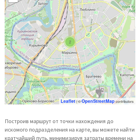
2
Leaflet
OpenStreetMap
| ©
contributors
Построив маршрут от точки нахождения до
искомого подразделения на карте, вы можете найти
кратчайший путь, минимизируя затраты времени на