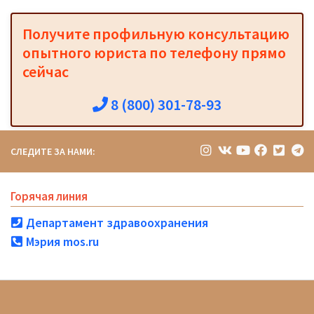
Получите профильную консультацию
опытного юриста по телефону прямо
сейчас
8 (800) 301-78-93
СЛЕДИТЕ ЗА НАМИ:
Горячая линия
Департамент здравоохранения
Мэрия mos.ru