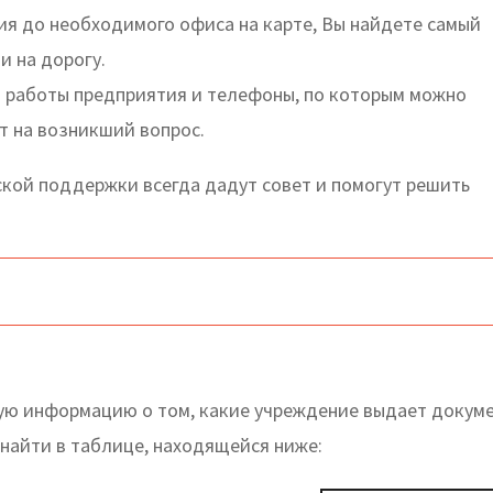
я до необходимого офиса на карте, Вы найдете самый
и на дорогу.
я работы предприятия и телефоны, по которым можно
т на возникший вопрос.
ой поддержки всегда дадут совет и помогут решить
ую информацию о том, какие учреждение выдает докуме
 найти в таблице, находящейся ниже: