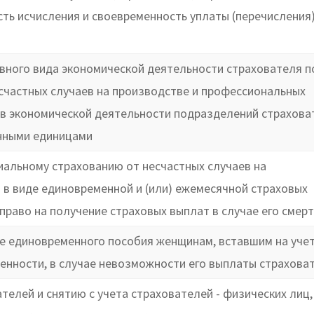
ь исчисления и своевременность уплаты (перечисления
вного вида экономической деятельности страхователя п
счастных случаев на производстве и профессиональных
ов экономической деятельности подразделений страхова
нными единицами
альному страхованию от несчастных случаев на
в виде единовременной и (или) ежемесячной страховых
раво на получение страховых выплат в случае его смер
те единовременного пособия женщинам, вставшим на учет
менности, в случае невозможности его выплаты страхова
телей и снятию с учета страхователей - физических лиц,