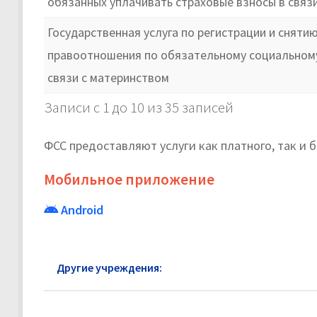
обязанных уплачивать страховые взносы в связ
Государственная услуга по регистрации и сняти
правоотношения по обязательному социальному
связи с материнством
Записи с 1 до 10 из 35 записей
ФСС предоставляют услуги как платного, так и
Мобильное приложение
Android
Другие учреждения:
ФСС СЗАО: официальный сай