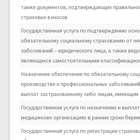
также документов, подтверждающих правильност
страховых взносов
Государственная услуга по подтверждению осно
обязательному социальному страхованию от не
заболеваний – юридического лица, а также вид
являющихся самостоятельными классификацио
Назначение обеспечения по обязательному соци
производстве и профессиональных заболеваний 
выплат застрахованному либо лицам, имеющим п
Государственная услуга по назначению и выпла
медицинских организациях в ранние сроки бере
Государственная услуга по регистрации страхова