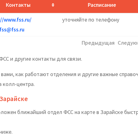
Контакты
Расписание
//www.fss.ru/
уточняйте по телефону
fss@fss.ru
Предыдущая
Следую
ФСС и другие контакты для связи.
 вами, как работают отделения и другие важные справо
 колл-центра.
 Зарайске
оложен ближайший отдел ФСС на карте в Зарайске быстр
ниже.