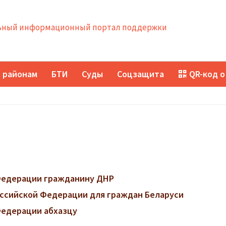
ный информационный портал поддержки
 районам
БТИ
Суды
Соцзащита
QR-код о
 Федерации гражданину ДНР
ссийской Федерации для граждан Беларуси
Федерации абхазцу