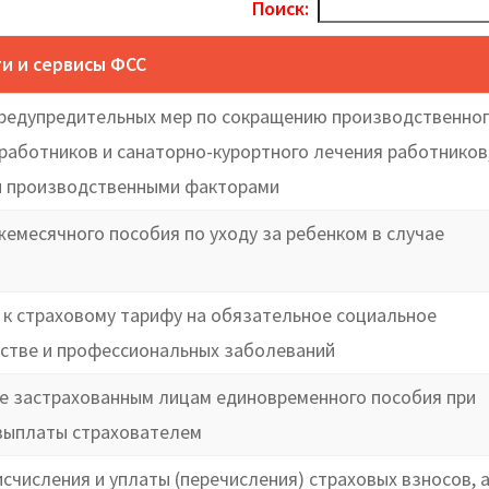
Поиск:
ги и сервисы ФСС
редупредительных мер по сокращению производственно
работников и санаторно-курортного лечения работников
ми производственными факторами
емесячного пособия по уходу за ребенком в случае
и к страховому тарифу на обязательное социальное
дстве и профессиональных заболеваний
те застрахованным лицам единовременного пособия при
 выплаты страхователем
счисления и уплаты (перечисления) страховых взносов, 