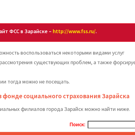
йт ФСС в Зарайске –
http://www.fss.ru/
.
ожность воспользоваться некоторыми видами услуг
рассмотрения существующих проблем, а также форсируе
ции тогда можно не посещать.
в фонде социального страхования Зарайска
риальных филиалов города Зарайск можно найти ниже.
Поиск: