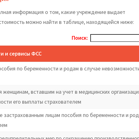
лная информация о том, какие учреждение выдает
 стоимость можно найти в таблице, находящейся ниже:
Поиск:
ги и сервисы ФСС
собия по беременности и родам в случае невозможности
 женщинам, вставшим на учет в медицинских организаци
ности его выплаты страхователем
те застрахованным лицам пособия по беременности и род
лем
редупредительных мер по сокращению производственно