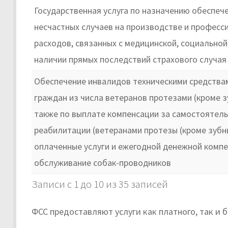
Государственная услуга по назначению обеспеч
несчастных случаев на производстве и профес
расходов, связанных с медицинской, социально
наличии прямых последствий страхового случая
Обеспечение инвалидов техническими средствам
граждан из числа ветеранов протезами (кроме 
также по выплате компенсации за самостоятел
реабилитации (ветеранами протезы (кроме зубны
оплаченные услуги и ежегодной денежной компе
обслуживание собак-проводников
Записи с 1 до 10 из 35 записей
ФСС предоставляют услуги как платного, так и 