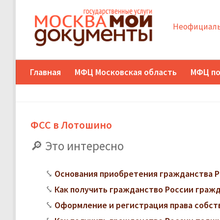
Неофициаль
Главная
МФЦ Московская область
МФЦ по
ФСС в Лотошино
Это интересно
Основания приобретения гражданства Р
Как получить гражданство России граж
Оформление и регистрация права собст