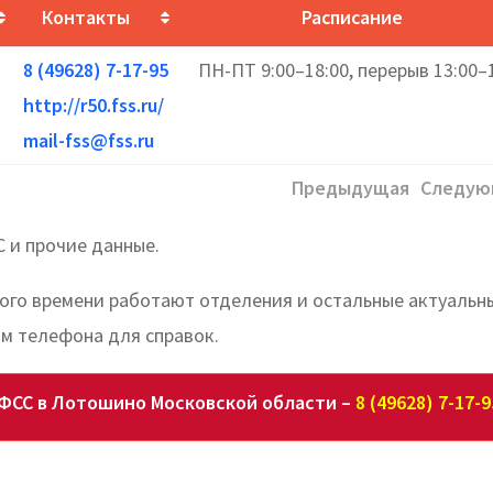
Контакты
Расписание
8 (49628) 7-17-95
ПН-ПТ 9:00–18:00, перерыв 13:00–
http://r50.fss.ru/
mail-fss@fss.ru
Предыдущая
Следую
 и прочие данные.
кого времени работают отделения и остальные актуальн
м телефона для справок.
ФСС в Лотошино Московской области –
8 (49628) 7-17-9