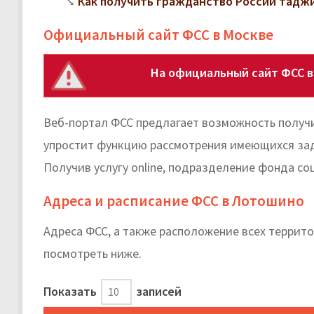
Как получить гражданство России тадж
Официальный сайт ФСС в Москве
На официальный сайт ФСС 
Веб-портал ФСС предлагает возможность получи
упростит функцию рассмотрения имеющихся зада
Получив услугу online, подразделение фонда со
Адреса и расписание ФСС в Лотошино
Адреса ФСС, а также расположение всех терри
посмотреть ниже.
Показать
записей