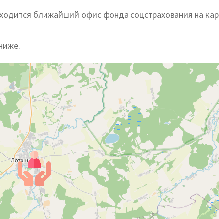
находится ближайший офис фонда соцстрахования на кар
ниже.