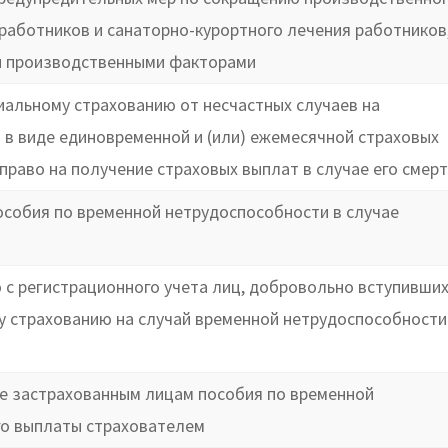
работников и санаторно-курортного лечения работников
ми производственными факторами
альному страхованию от несчастных случаев на
в виде единовременной и (или) ежемесячной страховых
раво на получение страховых выплат в случае его смер
особия по временной нетрудоспособности в случае
ю с регистрационного учета лиц, добровольно вступивших
 страхованию на случай временной нетрудоспособности 
те застрахованным лицам пособия по временной
го выплаты страхователем