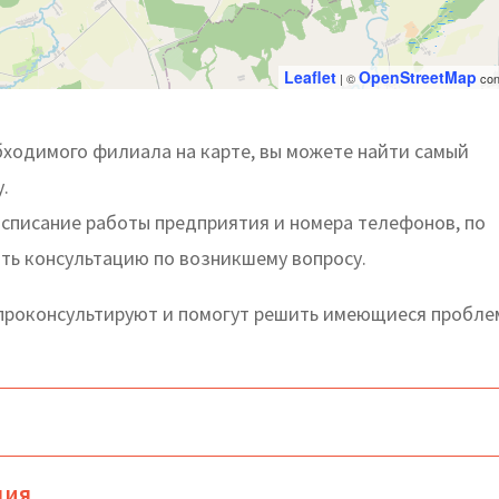
Leaflet
OpenStreetMap
| ©
con
ходимого филиала на карте, вы можете найти самый
.
асписание работы предприятия и номера телефонов, по
ть консультацию по возникшему вопросу.
роконсультируют и помогут решить имеющиеся пробле
ция