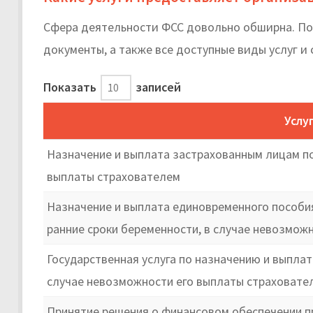
Сфера деятельности ФСС довольно обширна. По
документы, а также все доступные виды услуг и
Показать
записей
Услу
Назначение и выплата застрахованным лицам по
выплаты страхователем
Назначение и выплата единовременного пособия
ранние сроки беременности, в случае невозмож
Государственная услуга по назначению и выпла
случае невозможности его выплаты страховате
Принятие решения о финансовом обеспечении п