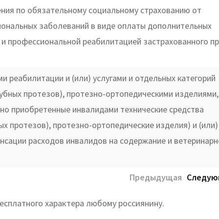
ения по обязательному социальному страхованию от
сиональных заболеваний в виде оплаты дополнительных
й и профессиональной реабилитацией застрахованного п
и реабилитации и (или) услугами и отдельных категорий
зубных протезов), протезно-ортопедическими изделиями,
ьно приобретенные инвалидами технические средства
х протезов), протезно-ортопедические изделия) и (или)
нсации расходов инвалидов на содержание и ветеринарн
Предыдущая
Следую
бесплатного характера любому россиянину.