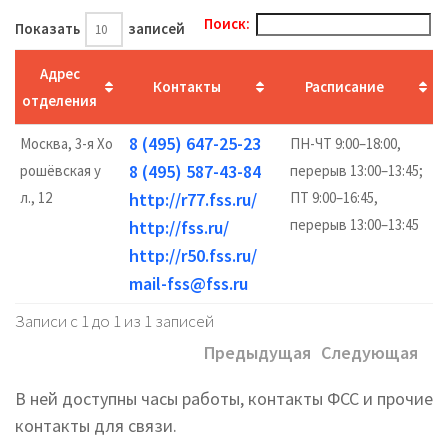
Поиск:
Показать
записей
Адрес
Контакты
Расписание
отделения
8 (495) 647-25-23
Москва, 3-я Хо
ПН-ЧТ 9:00–18:00,
8 (495) 587-43-84
рошёвская у
перерыв 13:00–13:45;
л., 12
http://r77.fss.ru/
ПТ 9:00–16:45,
перерыв 13:00–13:45
http://fss.ru/
http://r50.fss.ru/
mail-fss@fss.ru
Записи с 1 до 1 из 1 записей
Предыдущая
Следующая
В ней доступны часы работы, контакты ФСС и прочие
контакты для связи.