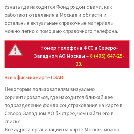
Узнать где находится Фонд рядом с вами, как
работают отделения в Москве и области и
остальные актуальные справочные материалы
можно легко с помощью справочного телефона.
Номер телефона ФСС в Северо-
Западном АО Москвы –
8 (495) 647-25-
23
.
Все офисы на карте СЗАО
Некоторым пользователям визуально
сориентироваться, где находится ближайшее
подразделение фонда соцстрахования на карте в
Северо-Западном АО быстрее, чем найти его в
списке.
Все адреса организации на карте Москвы можно