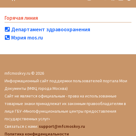
Горячая линия
Департамент здравоохранения
Мэрия mos.ru
mfcmoskvy.ru © 2026
Информационный сайт поддержки пользователей портала Мои
Документы (МФЦ города Москва)
Сайт не является официальным - права на использованные
товарные знаки принадлежат их законным правообладателям в
лице ГБУ «Многофункциональные центры предоставления
государственных услуг»
Связаться с нами:
support@mfcmoskvy.ru
Политика конфиденциальности