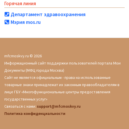
Горячая линия
Департамент здравоохранения
Мэрия mos.ru
mfcmoskvy.ru © 2026
Информационный сайт поддержки пользователей портала Мои
Документы (МФЦ города Москва)
Сайт не является официальным - права на использованные
товарные знаки принадлежат их законным правообладателям в
лице ГБУ «Многофункциональные центры предоставления
государственных услуг»
Связаться с нами:
support@mfcmoskvy.ru
Политика конфиденциальности