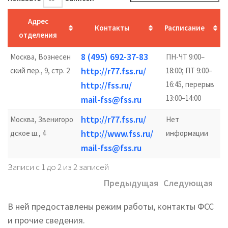
Адрес
Контакты
Расписание
отделения
8 (495) 692-37-83
Москва, Вознесен
ПН-ЧТ 9:00–
http://r77.fss.ru/
ский пер., 9, стр. 2
18:00; ПТ 9:00–
http://fss.ru/
16:45, перерыв
13:00–14:00
mail-fss@fss.ru
http://r77.fss.ru/
Москва, Звенигоро
Нет
http://www.fss.ru/
дское ш., 4
информации
mail-fss@fss.ru
Записи с 1 до 2 из 2 записей
Предыдущая
Следующая
В ней предоставлены режим работы, контакты ФСС
и прочие сведения.