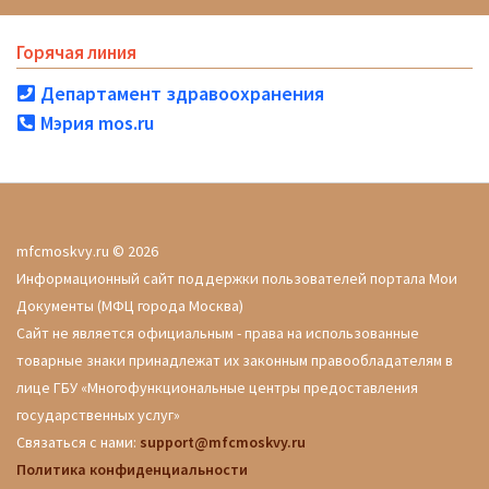
Горячая линия
Департамент здравоохранения
Мэрия mos.ru
mfcmoskvy.ru © 2026
Информационный сайт поддержки пользователей портала Мои
Документы (МФЦ города Москва)
Сайт не является официальным - права на использованные
товарные знаки принадлежат их законным правообладателям в
лице ГБУ «Многофункциональные центры предоставления
государственных услуг»
Связаться с нами:
support@mfcmoskvy.ru
Политика конфиденциальности