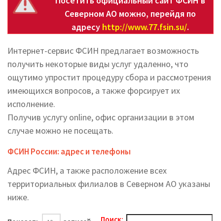
Посетить официальный сайт ФСИН в
Северном АО можно, перейдя по
адресу
http://www.77.fsin.su/
.
Интернет-сервис ФСИН предлагает возможность
получить некоторые виды услуг удаленно, что
ощутимо упростит процедуру сбора и рассмотрения
имеющихся вопросов, а также форсирует их
исполнение.
Получив услугу online, офис организации в этом
случае можно не посещать.
ФСИН России: адрес и телефоны
Адрес ФСИН, а также расположение всех
территориальных филиалов в Северном АО указаны
ниже.
Поиск: