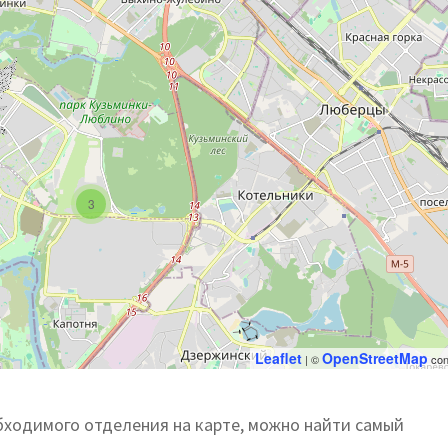
3
Leaflet
OpenStreetMap
| ©
con
бходимого отделения на карте, можно найти самый