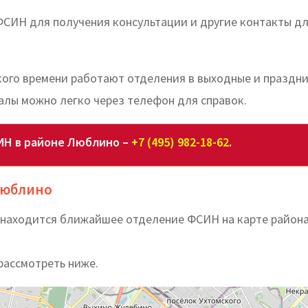
ФСИН для получения консультации и другие контакты д
акого времени работают отделения в выходные и праздн
алы можно легко через телефон для справок.
ИН в районе Люблино –
+7 (495) 982-18-62
.
Люблино
е находится ближайшее отделение ФСИН на карте район
рассмотреть ниже.