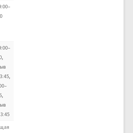
9:00–
0
9:00–
0,
рыв
3:45,
00–
5,
рыв
3:45
щая