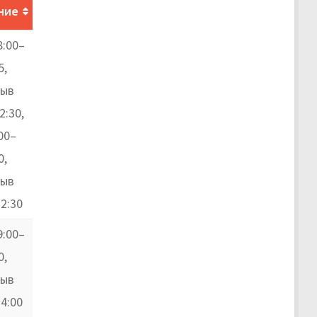
ние
8:00–
5,
рыв
2:30,
00–
0,
рыв
2:30
9:00–
0,
рыв
4:00