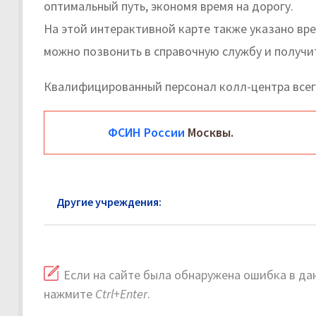
оптимальный путь, экономя время на дорогу.
На этой интерактивной карте также указано вр
можно позвонить в справочную службу и получи
Квалифицированный персонал колл-центра всег
ФСИН России
Москвы.
Другие учреждения:
ФСИН Ступино
Если на сайте была обнаружена ошибка в дан
нажмите
Ctrl+Enter
.