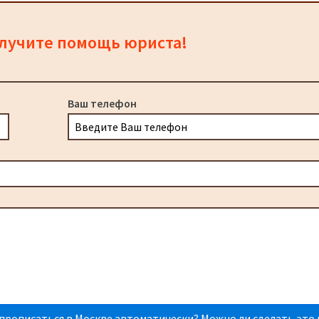
олучите помощь юриста!
Ваш телефон
прописаться в Москве автоматически? Можно ли сделать это 