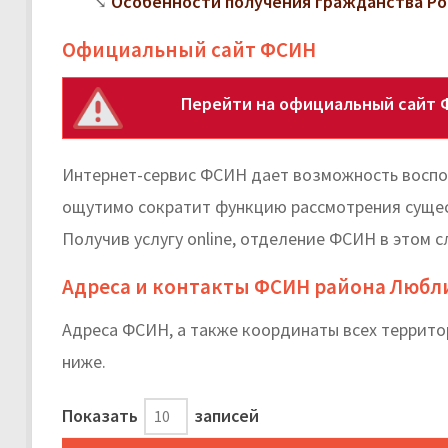
Особенности получения гражданства Ро
Официальный сайт ФСИН
Перейти на официальный сайт 
Интернет-сервис ФСИН дает возможность воспо
ощутимо сократит функцию рассмотрения сущест
Получив услугу online, отделение ФСИН в этом с
Адреса и контакты ФСИН района Любл
Адреса ФСИН, а также координаты всех террито
ниже.
Показать
записей