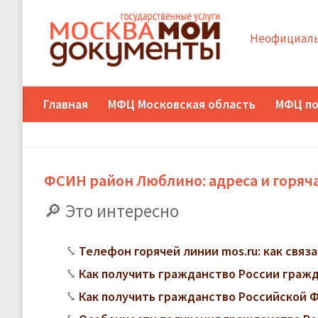
Неофициаль
Главная
МФЦ Московская область
МФЦ по
ФСИН район Люблино: адреса и горяч
Это интересно
Телефон горячей линии mos.ru: как свя
Как получить гражданство России граж
Как получить гражданство Российской 