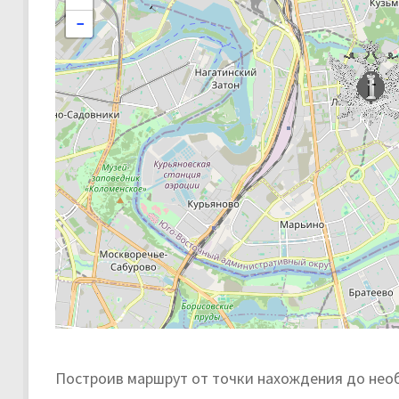
−
Построив маршрут от точки нахождения до нео