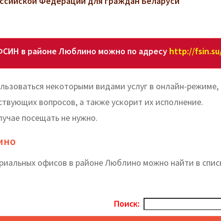
ссийской Федерации для граждан Беларуси
ФСИН в районе Люблино можно по адресу
http://fsin.su
льзоваться некоторыми видами услуг в онлайн-режиме,
вующих вопросов, а также ускорит их исполнение.
лучае посещать не нужно.
ино
риальных офисов в районе Люблино можно найти в спис
Поиск: