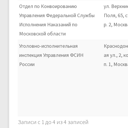
Отдел по Конвоированию
ул. Верхни
Управления Федеральной Службы
Поля, 65, с
Исполнения Наказаний по
р. 2, Москв
Московской области
Уголовно-исполнительная
Краснодон
инспекция Управления ФСИН
ая ул., 2, к
России
п. 1, Москв
Записи с 1 до 4 из 4 записей