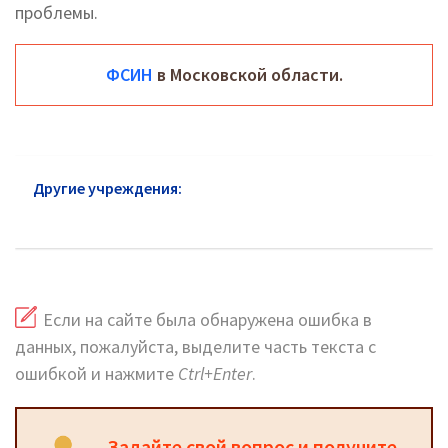
проблемы.
ФСИН
в Московской области.
Другие учреждения:
ФСИН Звенигород:
официальный сайт, телефоны, адреса
Если на сайте была обнаружена ошибка в
данных, пожалуйста, выделите часть текста с
ошибкой и нажмите
Ctrl+Enter
.
Задайте свой вопрос и получите