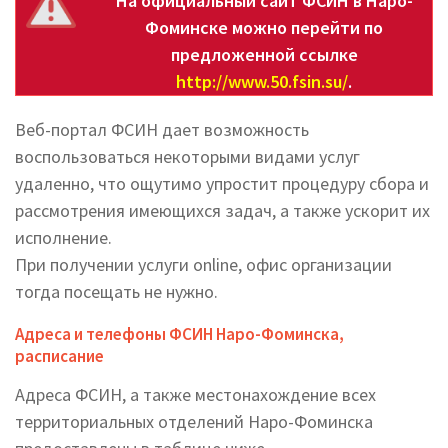
На официальный сайт ФСИН в Наро-
Фоминске можно перейти по
предложенной ссылке
http://www.50.fsin.su/
.
Веб-портал ФСИН дает возможность
воспользоваться некоторыми видами услуг
удаленно, что ощутимо упростит процедуру сбора и
рассмотрения имеющихся задач, а также ускорит их
исполнение.
При получении услуги online, офис организации
тогда посещать не нужно.
Адреса и телефоны ФСИН Наро-Фоминска,
расписание
Адреса ФСИН, а также местонахождение всех
территориальных отделений Наро-Фоминска