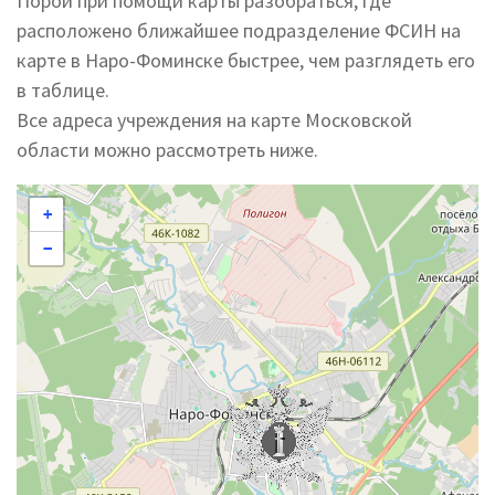
Порой при помощи карты разобраться, где
расположено ближайшее подразделение ФСИН на
карте в Наро-Фоминске быстрее, чем разглядеть его
в таблице.
Все адреса учреждения на карте Московской
области можно рассмотреть ниже.
+
−