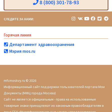
8 (800) 301-78-93
СЛЕДИТЕ ЗА НАМИ:
Горячая линия
Департамент здравоохранения
Мэрия mos.ru
mfcmoskvy.ru © 2026
Информационный сайт поддержки пользователей портала Мои
Документы (МФЦ города Москва)
Сайт не является официальным - права на использованные
товарные знаки принадлежат их законным правообладателям в
лице ГБУ «Многофункциональные центры предоставления