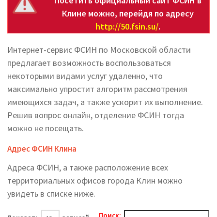
Посетить официальный сайт ФСИН в
Клине можно, перейдя по адресу
http://50.fsin.su/
.
Интернет-сервис ФСИН по Московской области
предлагает возможность воспользоваться
некоторыми видами услуг удаленно, что
максимально упростит алгоритм рассмотрения
имеющихся задач, а также ускорит их выполнение.
Решив вопрос онлайн, отделение ФСИН тогда
можно не посещать.
Адрес ФСИН Клина
Адреса ФСИН, а также расположение всех
территориальных офисов города Клин можно
увидеть в списке ниже.
Поиск: