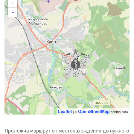
+
−
Leaflet
OpenStreetMap
| ©
contributors
Проложив маршрут от местонахождения до нужного