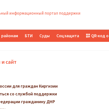
ный информационный портал поддержки
 районам
БТИ
Суды
Соцзащита
QR-код о
 и сайт
оссии для граждан Киргизии
заться со службой поддержки
 Федерации гражданину ДНР