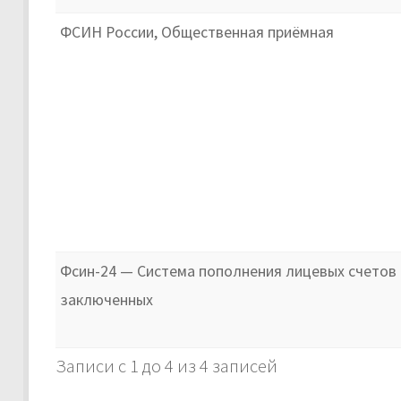
ФСИН России, Общественная приёмная
Фсин-24 — Система пополнения лицевых счетов
заключенных
Записи с 1 до 4 из 4 записей