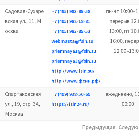
Садовая-Сухаре
пн-чт 10:00–1
+7 (495) 983-85-58
вская ул., 11, М
перерыв 12:
+7 (495) 982-18-81
осква
13:00, пт 10
+7 (495) 983-85-53
16:00, пере
webmasta@fsin.su
12:00–13:0
priemnaya1@fsin.su
priemnaya3@fsin.su
http://www.fsin.su/
http://www.фсин.рф/
Спартаковская
ежедневно, 1
+7 (499) 938-50-69
ул., 19, стр. 3А,
00:00
https://fsin24.ru/
Москва
Предыдущая
Следую