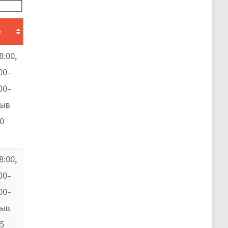
е
8:00,
00–
:00–
рыв
0
8:00,
00–
:00–
рыв
5