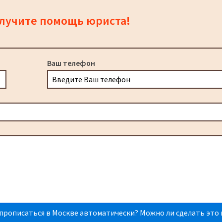
олучите помощь юриста!
Ваш телефон
прописаться в Москве автоматически? Можно ли сделать это 