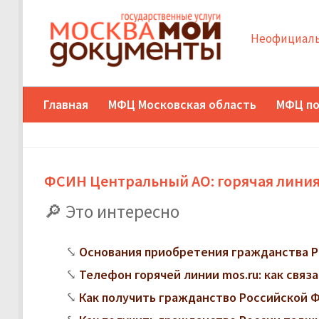
Неофициаль
Главная
МФЦ Московская область
МФЦ по
ФСИН Центральный АО: горячая линия
Это интересно
Основания приобретения гражданства Р
Телефон горячей линии mos.ru: как свя
Как получить гражданство Российской