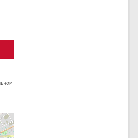
льном