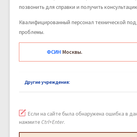
позвонить для справки и получить консультаци
Квалифицированный персонал технической под
проблемы.
ФСИН
Москвы.
Другие учреждения:
ФСИН Бронницы: официальн
Если на сайте была обнаружена ошибка в дан
нажмите
Ctrl+Enter
.