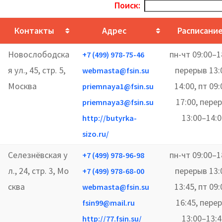
Поиск:
Контакты
Адрес
Расписани
Новослободска
пн-чт 09:00–1
+7 (499) 978-75-46
я ул., 45, стр. 5,
перерыв 13:
webmasta@fsin.su
Москва
14:00, пт 09
priemnaya1@fsin.su
17:00, пере
priemnaya3@fsin.su
13:00–14:0
http://butyrka-
sizo.ru/
Селезнёвская у
пн-чт 09:00–1
+7 (499) 978-96-98
л., 24, стр. 3, Мо
перерыв 13:
+7 (499) 978-68-00
сква
13:45, пт 09
webmasta@fsin.su
16:45, пере
fsin99@mail.ru
13:00–13:4
http://77.fsin.su/