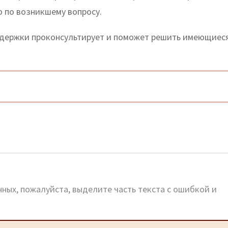
ю по возникшему вопросу.
держки проконсультирует и поможет решить имеющиес
ый сайт, телефоны, адреса
ных, пожалуйста, выделите часть текста с ошибкой и