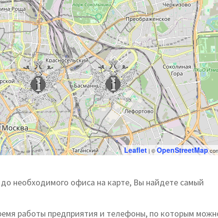
Leaflet
OpenStreetMap
| ©
con
до необходимого офиса на карте, Вы найдете самый
ремя работы предприятия и телефоны, по которым можн