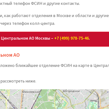
актный телефон ФСИН и другие контакты.
и, как работают отделения в Москве и области и другие
через телефон колл-центра.
в Центральном АО Москвы –
+7 (499) 978-75-46
.
льном АО
положено ближайшее отделение ФСИН на карте в Центра
 рассмотреть ниже.