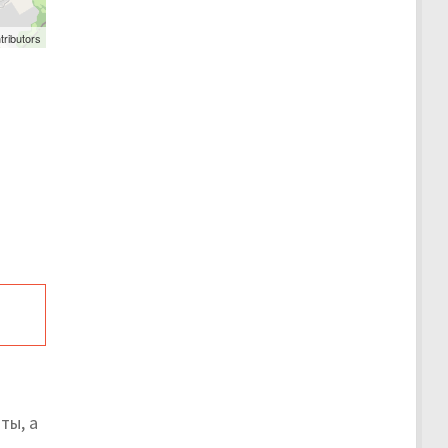
tributors
ты, а