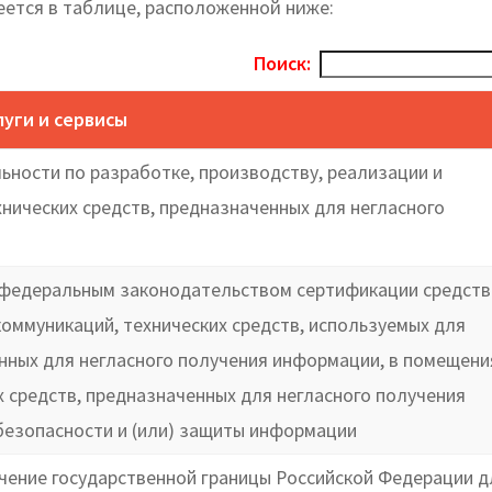
еется в таблице, расположенной ниже:
Поиск:
луги и сервисы
ности по разработке, производству, реализации и
нических средств, предназначенных для негласного
с федеральным законодательством сертификации средств
оммуникаций, технических средств, используемых для
нных для негласного получения информации, в помещени
х средств, предназначенных для негласного получения
безопасности и (или) защиты информации
чение государственной границы Российской Федерации д