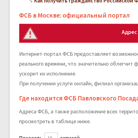
Как получить гражданство Российской 
ФСБ в Москве: официальный портал
Адрес
Интернет-портал ФСБ предоставляет возможнос
реального времени, что значительно облегчит 
ускорит их исполнение.
При получении услуги онлайн, филиал организа
Где находится ФСБ Павловского Посад
Адреса ФСБ, а также расположение всех терри
просмотреть в таблице ниже.
Показать
записей