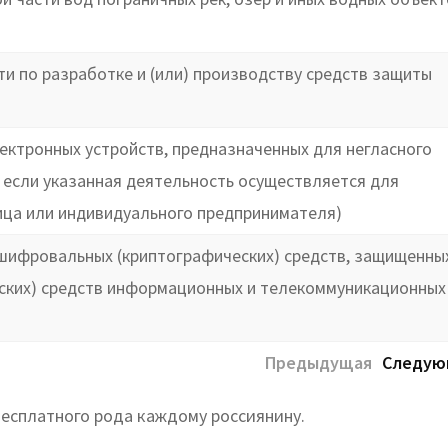
и по разработке и (или) производству средств защиты
ктронных устройств, предназначенных для негласного
 если указанная деятельность осуществляется для
ица или индивидуального предпринимателя)
шифровальных (криптографических) средств, защищенных
ских) средств информационных и телекоммуникационных
Предыдущая
Следую
бесплатного рода каждому россиянину.