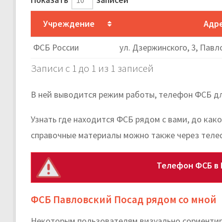
Учреждение
Адр
ФСБ России
ул. Дзержинского, 3, Пав
Записи с 1 до 1 из 1 записей
В ней выводится режим работы, телефон ФСБ дл
Узнать где находится ФСБ рядом с вами, до как
справочные материалы можно также через теле
Телефон ФСБ в 
ФСБ Павловский Посад рядом со мной
Некоторым пользователям визуально сориентир