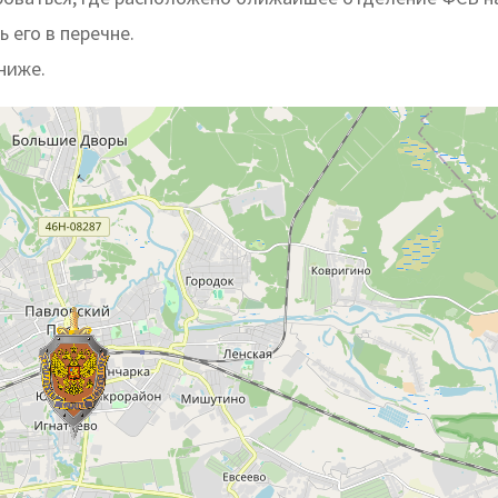
 его в перечне.
ниже.