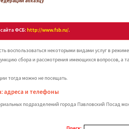
Федерации абхазцу
 сайта ФСБ:
http://www.fsb.ru/
.
ть воспользоваться некоторыми видами услуг в режиме
функцию сбора и рассмотрения имеющихся вопросов, а т
ции тогда можно не посещать.
а: адреса и телефоны
ториальных подразделений города Павловский Посад мо
Поиск: