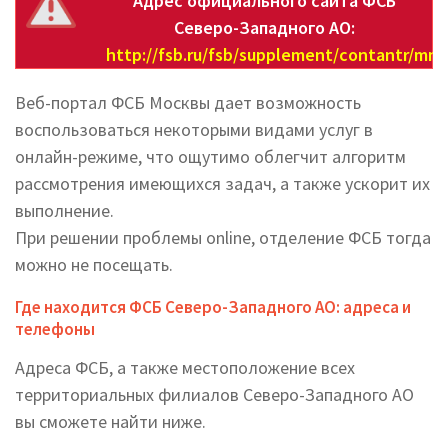
Адрес официального сайта ФСБ
Северо-Западного АО:
http://fsb.ru/fsb/supplement/contantr/mm
Веб-портал ФСБ Москвы дает возможность
воспользоваться некоторыми видами услуг в
онлайн-режиме, что ощутимо облегчит алгоритм
рассмотрения имеющихся задач, а также ускорит их
выполнение.
При решении проблемы online, отделение ФСБ тогда
можно не посещать.
Где находится ФСБ Северо-Западного АО: адреса и
телефоны
Адреса ФСБ, а также местоположение всех
территориальных филиалов Северо-Западного АО
вы cможете найти ниже.