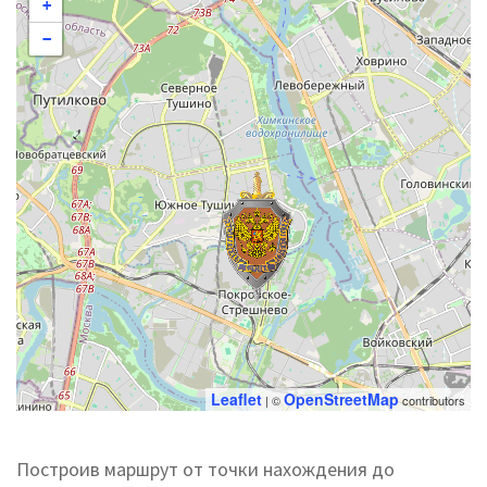
+
−
Leaflet
OpenStreetMap
| ©
contributors
Построив маршрут от точки нахождения до