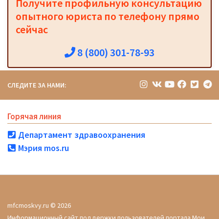
Получите профильную консультацию
опытного юриста по телефону прямо
сейчас
8 (800) 301-78-93
СЛЕДИТЕ ЗА НАМИ:
Горячая линия
Департамент здравоохранения
Мэрия mos.ru
mfcmoskvy.ru © 2026
Информационный сайт поддержки пользователей портала Мои