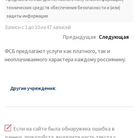
технических средств обеспечения безопасности и (или)
защиты информации
Записи с 1 до 10 из 47 записей
Предыдущая
Следующая
ФСБ предлагают услуги как платного, так и
неоплачиваемого характера каждому россиянину.
Другие учреждения:
ФСБ Академический район:
горячая линия и сайт
Если на сайте была обнаружена ошибка в
данных, пожалуйста, выделите часть текста с