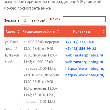
всех территориальных подразделений Жуковский
можно посмотреть ниже.
Поиск:
Показать
записей
Адрес
Расписание работы
Контакты
+7 (812) 337-54-01
ул. Баже
пн 9:00–18:00, перерыв
+7 (495) 556-99-28
нова, 11
13:00–13:45; вт 9:00–
webmaster@nalog.ru
Б, Жуков
20:00, перерыв 13:00–
webmaster@nalog.ru
ский
13:45; ср 9:00–18:00,
https://www.nalog.ru/
перерыв 13:00–13:45;
https://www.nalog.ru/
чт 9:00–20:00, перерыв
13:00–13:45; пт 9:00–
16:45, перерыв 13:00–
13:45; сб 10:00–15:00,
перерыв 13:00–13:45