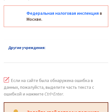
Федеральная налоговая инспекция
в
Москве.
Другие учреждения:
Федеральная налоговая
служба Луховицы: горячая линия и сайт
Если на сайте была обнаружена ошибка в
данных, пожалуйста, выделите часть текста с
ошибкой и нажмите
Ctrl+Enter
.