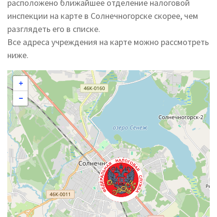
расположено ближайшее отделение налоговой
инспекции на карте в Солнечногорске скорее, чем
разглядеть его в списке.
Все адреса учреждения на карте можно рассмотреть
ниже.
+
−