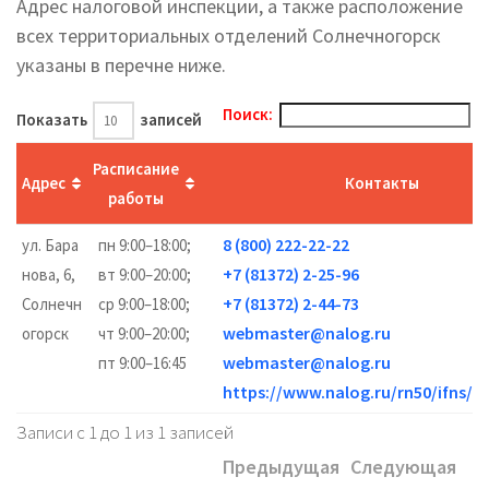
Адрес налоговой инспекции, а также расположение
всех территориальных отделений Солнечногорск
указаны в перечне ниже.
Поиск:
Показать
записей
Расписание
Адрес
Контакты
работы
8 (800) 222-22-22
ул. Бара
пн 9:00–18:00;
+7 (81372) 2-25-96
нова, 6,
вт 9:00–20:00;
+7 (81372) 2-44-73
Солнечн
ср 9:00–18:00;
webmaster@nalog.ru
огорск
чт 9:00–20:00;
webmaster@nalog.ru
пт 9:00–16:45
https://www.nalog.ru/rn50/ifns/
Записи с 1 до 1 из 1 записей
Предыдущая
Следующая