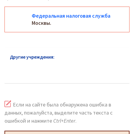
Федеральная налоговая служба
Москвы.
Другие учреждения:
Федеральная налоговая
служба Даниловский район: официальный сайт,
телефоны, адреса
Если на сайте была обнаружена ошибка в
данных, пожалуйста, выделите часть текста с
ошибкой и нажмите
Ctrl+Enter
.