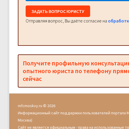
ЗАДАТЬ ВОПРОС ЮРИСТУ
Отправляя вопрос, Вы даёте согласие на
обработк
Получите профильную консультац
опытного юриста по телефону прям
сейчас
mfcmoskvy.ru © 2026
Информационный сайт поддержки пользователей портала 
Москва)
Сайт не является официальным - права на использованные т