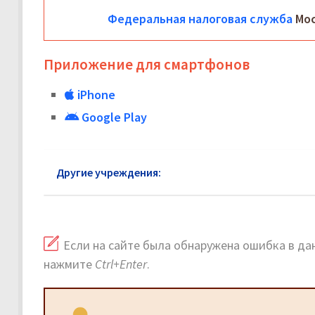
Федеральная налоговая служба
Мос
Приложение для смартфонов
iPhone
Google Play
Другие учреждения:
Федеральная налоговая слу
Если на сайте была обнаружена ошибка в дан
нажмите
Ctrl+Enter
.