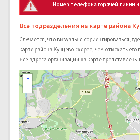
Номер телефона горячей линии н
Все подразделения на карте района К
Случается, что визуально сориентироваться, г
карте района Кунцево скорее, чем отыскать его 
Все адреса организации на карте представлены 
+
−