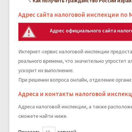
Как получить гражданство России изра
Адрес сайта налоговой инспекции по 
Адрес официального сайта налог
Интернет-сервис налоговой инспекции предоста
реального времени, что значительно упростит а
ускорит их выполнение.
При решении вопроса онлайн, отделение органи
Адреса и контакты налоговой инспекц
Адреса налоговой инспекции, а также располож
cможете найти ниже.
Показать
записей