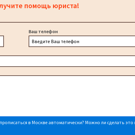
олучите помощь юриста!
Ваш телефон
прописаться в Москве автоматически? Можно ли сделать это 