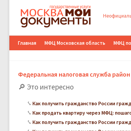
Неофициаль
Главная
МФЦ Московская область
МФЦ по
Федеральная налоговая служба район
Это интересно
Как получить гражданство России граж
Как продать квартиру через МФЦ: поша
Как получить гражданство России граж