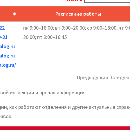
Расписание работы
-22
пн 9:00–18:00; вт 9:00–20:00; ср 9:00–18:00; чт 9
0-31
20:00; пт 9:00–16:45
log.ru
log.ru
log.ru/
Предыдущая
Следую
овой инспекции и прочая информация.
ции, как работают отделения и другие актуальные спра
авок.