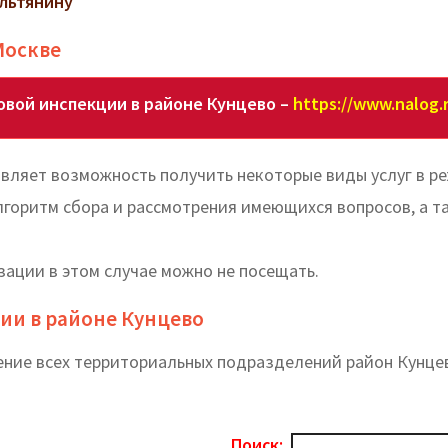
ильтянину
Москве
овой инспекции в районе Кунцево –
https://www.nalog.r
вляет возможность получить некоторые виды услуг в р
лгоритм сбора и рассмотрения имеющихся вопросов, а т
зации в этом случае можно не посещать.
ии в районе Кунцево
ение всех территориальных подразделений район Кунце
Поиск: