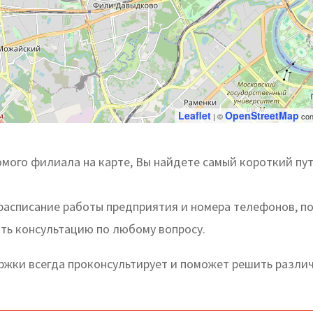
Leaflet
OpenStreetMap
| ©
con
мого филиала на карте, Вы найдете самый короткий пут
расписание работы предприятия и номера телефонов, п
ть консультацию по любому вопросу.
жки всегда проконсультирует и поможет решить разли