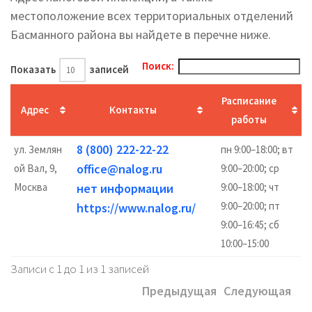
местоположение всех территориальных отделений
Басманного района вы найдете в перечне ниже.
Поиск:
Показать
записей
Расписание
Адрес
Контакты
работы
8 (800) 222-22-22
ул. Землян
пн 9:00–18:00; вт
office@nalog.ru
ой Вал, 9,
9:00–20:00; ср
Москва
нет информации
9:00–18:00; чт
9:00–20:00; пт
https://www.nalog.ru/
9:00–16:45; сб
10:00–15:00
Записи с 1 до 1 из 1 записей
Предыдущая
Следующая