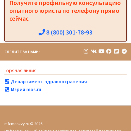
Получите профильную консультацию
опытного юриста по телефону прямо
сейчас
8 (800) 301-78-93
СЛЕДИТЕ ЗА НАМИ:
Горячая линия
Департамент здравоохранения
Мэрия mos.ru
mfcmoskvy.ru © 2026