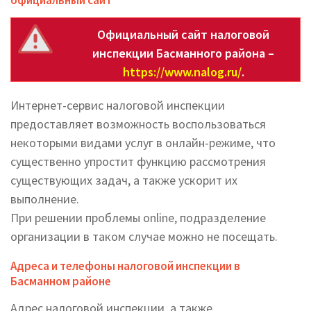
официальный сайт
Официальный сайт налоговой
инспекции Басманного района –
https://www.nalog.ru/
.
Интернет-сервис налоговой инспекции
предоставляет возможность воспользоваться
некоторыми видами услуг в онлайн-режиме, что
существенно упростит функцию рассмотрения
существующих задач, а также ускорит их
выполнение.
При решении проблемы online, подразделение
организации в таком случае можно не посещать.
Адреса и телефоны налоговой инспекции в
Басманном районе
Адрес налоговой инспекции, а также