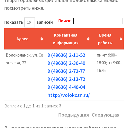
территориальных филиалов Волоколамска можно
посмотреть ниже.
Поиск:
Показать
записей
Контактная
Время
Адрес
информация
работы
8 (49636) 2-11-52
Волоколамск, ул. Се
пн-чт 9:00–
8 (49636) 2-30-40
ргачева, 22
18:00; пт 9:00–
8 (49636) 2-72-77
16:45
8 (49636) 2-13-72
8 (49636) 4-40-04
http://volokczn.ru/
Записи с 1 до 1 из 1 записей
Предыдущая
Следующая
Выше также предоставлены время работы, номер