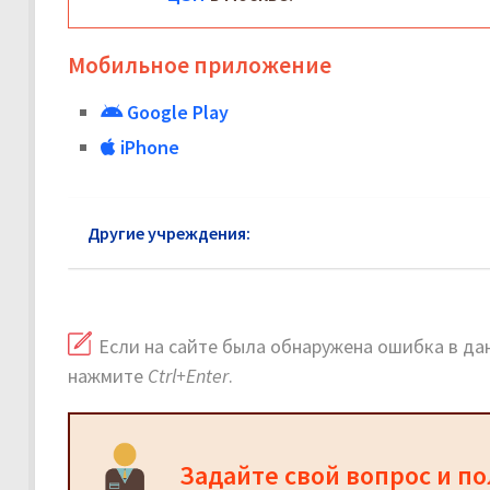
Мобильное приложение
Google Play
iPhone
Другие учреждения:
ЦЗН в Реутове
Если на сайте была обнаружена ошибка в дан
нажмите
Ctrl+Enter
.
Задайте свой вопрос и п