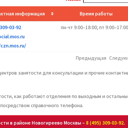
актная информация
Время работы
 309-03-92
пн-чт 9:00–18:00; пт 9:00–17:0
cial.mos.ru
/czn.mos.ru/
Предыдущая
Следую
ентров занятости для консультации и прочие контактн
ятости, как работают отделения по выходным и остальны
 посредством справочного телефона.
ости в районе Новогиреево Москвы –
8 (495) 309-03-92
.