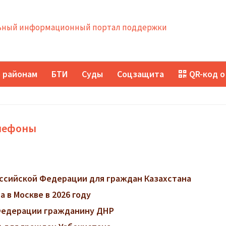
ный информационный портал поддержки
 районам
БТИ
Суды
Соцзащита
QR-код о
елефоны
ссийской Федерации для граждан Казахстана
 в Москве в 2026 году
 Федерации гражданину ДНР