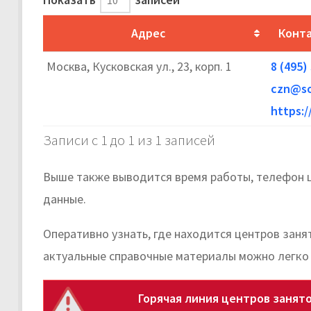
Адрес
Конт
Москва, Кусковская ул., 23, корп. 1
8 (495)
czn@so
https:/
Записи с 1 до 1 из 1 записей
Выше также выводится время работы, телефон ц
данные.
Оперативно узнать, где находится центров зан
актуальные справочные материалы можно легко
Горячая линия центров занят