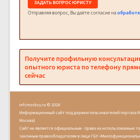
ЗАДАТЬ ВОПРОС ЮРИСТУ
Отправляя вопрос, Вы даёте согласие на
обработк
Получите профильную консультац
опытного юриста по телефону прям
сейчас
mfcmoskvy.ru © 2026
Информационный сайт поддержки пользователей портала 
Москва)
Сайт не является официальным - права на использованные т
законным правообладателям в лице ГБУ «Многофункциональ