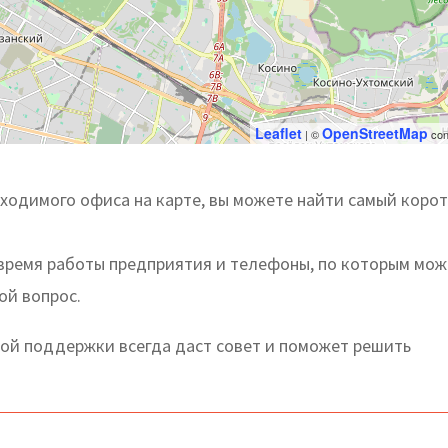
Leaflet
OpenStreetMap
| ©
con
ходимого офиса на карте, вы можете найти самый коро
 время работы предприятия и телефоны, по которым мо
ой вопрос.
й поддержки всегда даст совет и поможет решить