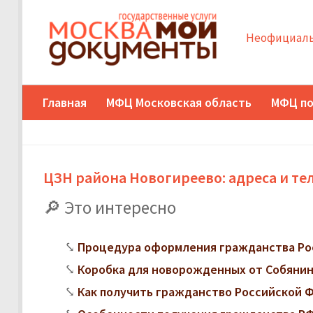
Неофициаль
Главная
МФЦ Московская область
МФЦ по
ЦЗН района Новогиреево: адреса и т
Это интересно
Процедура оформления гражданства Ро
Коробка для новорожденных от Собянина
Как получить гражданство Российской