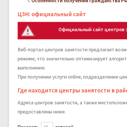
Особенности получения гражданства РФ
ЦЗН: официальный сайт
Официальный сайт центров з
Веб-портал центров занятости предлагает возм
режиме, что значительно оптимизирует алгорит
выполнение.
При получении услуги online, подразделение це
Где находится центры занятости в ра
Адреса центров занятости, а также местополож
предоставлены ниже.
Показать
записей