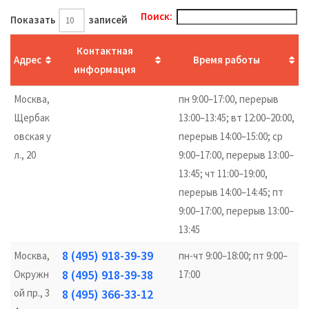
Поиск:
Показать
записей
Контактная
Адрес
Время работы
информация
Москва,
пн 9:00–17:00, перерыв
Щербак
13:00–13:45; вт 12:00–20:00,
овская у
перерыв 14:00–15:00; ср
л., 20
9:00–17:00, перерыв 13:00–
13:45; чт 11:00–19:00,
перерыв 14:00–14:45; пт
9:00–17:00, перерыв 13:00–
13:45
8 (495) 918-39-39
Москва,
пн-чт 9:00–18:00; пт 9:00–
8 (495) 918-39-38
Окружн
17:00
ой пр., 3
8 (495) 366-33-12