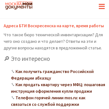
Адреса БТИ Воскресенска на карте, время работы
Что такое бюро технической инвентаризации? Для
чего оно создано и что делает? Ответы на эти и
другие вопросы находятся в предложенной статье.
Это интересно
Как получить гражданство Российской
Федерации абхазцу
Как продать квартиру через МФЦ: пошаговая
инструкция оформления купли продажи
Телефон горячей линии mos.ru: как
связаться со службой поддержки