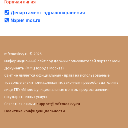
Горячая линия
Департамент здравоохранения
Мэрия mos.ru
mfcmoskvy.ru © 2026
Информационный сайт поддержки пользователей портала Мои
Документы (МФЦ города Москва)
Сайт не является официальным - права на использованные
товарные знаки принадлежат их законным правообладателям в
лице ГБУ «Многофункциональные центры предоставления
государственных услуг»
Связаться с нами:
support@mfcmoskvy.ru
Политика конфиденциальности