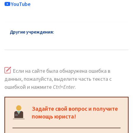
YouTube
Другие учреждения:
БТИ ЮВАО: адреса, телефоны
и график работы
Если на сайте была обнаружена ошибка в
данных, пожалуйста, выделите часть текста с
ошибкой и нажмите
Ctrl+Enter
.
Задайте свой вопрос и получите
помощь юриста!