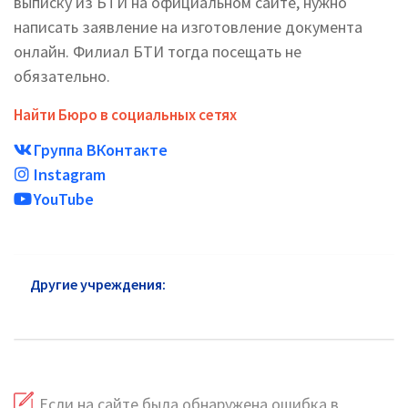
выписку из БТИ на официальном сайте, нужно
написать заявление на изготовление документа
онлайн. Филиал БТИ тогда посещать не
обязательно.
Найти Бюро в социальных сетях
Группа ВКонтакте
Instagram
YouTube
Другие учреждения:
Адреса БТИ Шатуры на карте,
часы работы
Если на сайте была обнаружена ошибка в