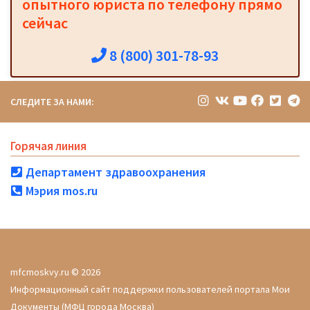
опытного юриста по телефону прямо
сейчас
8 (800) 301-78-93
СЛЕДИТЕ ЗА НАМИ:
Горячая линия
Департамент здравоохранения
Мэрия mos.ru
mfcmoskvy.ru © 2026
Информационный сайт поддержки пользователей портала Мои
Документы (МФЦ города Москва)