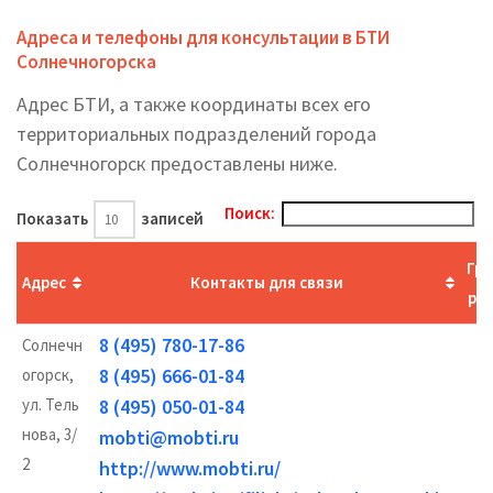
Адреса и телефоны для консультации в БТИ
Солнечногорска
Адрес БТИ, а также координаты всех его
территориальных подразделений города
Солнечногорск предоставлены ниже.
Поиск:
Показать
записей
Гр
Адрес
Контакты для связи
ра
8 (495) 780-17-86
Солнечн
п
8 (495) 666-01-84
огорск,
9
ул. Тель
8 (495) 050-01-84
1
нова, 3/
п
mobti@mobti.ru
2
1
http://www.mobti.ru/