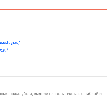
suslugi.ru/
.ru/
альный сайт
ных, пожалуйста, выделите часть текста с ошибкой и