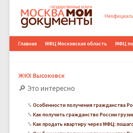
Неофициаль
Главная
МФЦ Московская область
МФЦ по
ЖКХ Высоковск
Это интересно
Особенности получения гражданства Ро
Как получить гражданство России грузи
Как продать квартиру через МФЦ: поша