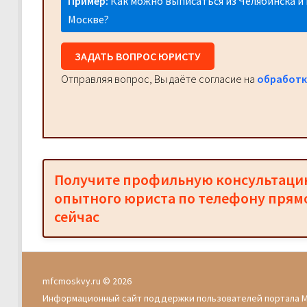
Пример:
Как можно выписаться из Челябинска и 
Москве?
ЗАДАТЬ ВОПРОС ЮРИСТУ
Отправляя вопрос, Вы даёте согласие на
обработк
Получите профильную консультац
опытного юриста по телефону прям
сейчас
mfcmoskvy.ru © 2026
Информационный сайт поддержки пользователей портала 