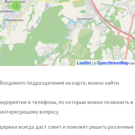
2
Leaflet
OpenStreetMap
| ©
con
бходимого подразделения на карте, можно найти
предприятия и телефоны, по которым можно позвонить в
 интересующему вопросу.
ержки всегда даст совет и поможет решить различные