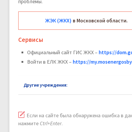
проблемы.
ЖЭК (ЖКХ)
в Московской области.
Сервисы
Официальный сайт ГИС ЖКХ –
https://dom.go
Войти в ЕЛК ЖКХ –
https://my.mosenergosbyt
Другие учреждения:
ЖКХ в районе Сокол: офици
Если на сайте была обнаружена ошибка в дан
нажмите
Ctrl+Enter
.