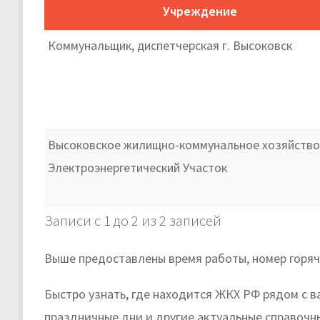
Учреждение
Коммунальщик, диспетчерская г. Высоковск
Высоковское жилищно-коммунальное хозяйство
Электроэнергетический Участок
Записи с 1 до 2 из 2 записей
Выше предоставлены время работы, номер горя
Быстро узнать, где находится ЖКХ РФ рядом с в
праздничные дни и другие актуальные справочн