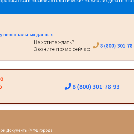
прописаться в Москве автоматически? Можно ли сделать это 
у персональных данных
Не хотите ждать?
8 (800) 301-78
Звоните прямо сейчас:
ию
8 (800) 301-78-93
о
Мои Документы (МФЦ города