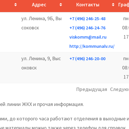
Адрес
Контакты
Гра
ул. Ленина, 9Б, Вы
пн
+7 (496) 246-25-48
соковск
08
+7 (496) 246-24-76
17
viskomm@mail.ru
http://kommunalv.ru/
ул. Ленина, 9, Выс
пн
+7 (496) 246-20-00
оковск
08
17
Предыдущая
Следую
чей линии ЖКХ и прочая информация.
ами, до которого часа работают отделения в выходные 
ые материалы можно также через телефон для справок.