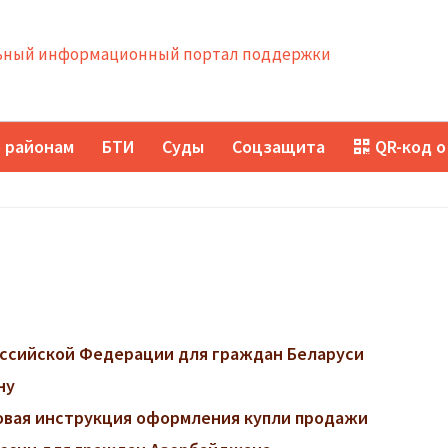
ный информационный портал поддержки
 районам
БТИ
Суды
Соцзащита
QR-код о
ссийской Федерации для граждан Беларуси
ну
говая инструкция оформления купли продажи