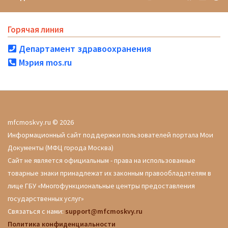
Горячая линия
Департамент здравоохранения
Мэрия mos.ru
mfcmoskvy.ru © 2026
Информационный сайт поддержки пользователей портала Мои
Документы (МФЦ города Москва)
Сайт не является официальным - права на использованные
товарные знаки принадлежат их законным правообладателям в
лице ГБУ «Многофункциональные центры предоставления
государственных услуг»
Связаться с нами:
support@mfcmoskvy.ru
Политика конфиденциальности