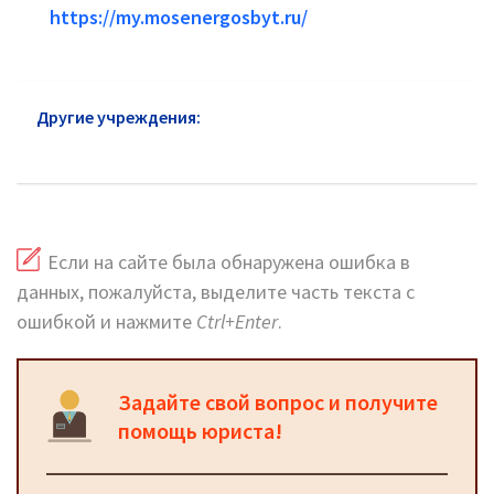
https://my.mosenergosbyt.ru/
Другие учреждения:
ЖКХ Обручевский район:
адреса на карте и сайт
Если на сайте была обнаружена ошибка в
данных, пожалуйста, выделите часть текста с
ошибкой и нажмите
Ctrl+Enter
.
Задайте свой вопрос и получите
помощь юриста!