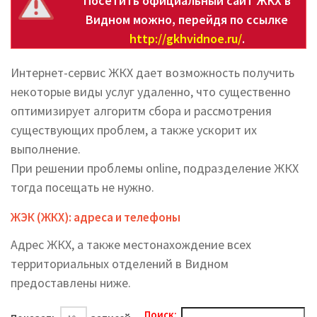
Посетить официальный сайт ЖКХ в
Видном можно, перейдя по ссылке
http://gkhvidnoe.ru/
.
Интернет-сервис ЖКХ дает возможность получить
некоторые виды услуг удаленно, что существенно
оптимизирует алгоритм сбора и рассмотрения
существующих проблем, а также ускорит их
выполнение.
При решении проблемы online, подразделение ЖКХ
тогда посещать не нужно.
ЖЭК (ЖКХ): адреса и телефоны
Адрес ЖКХ, а также местонахождение всех
территориальных отделений в Видном
предоставлены ниже.
Поиск: