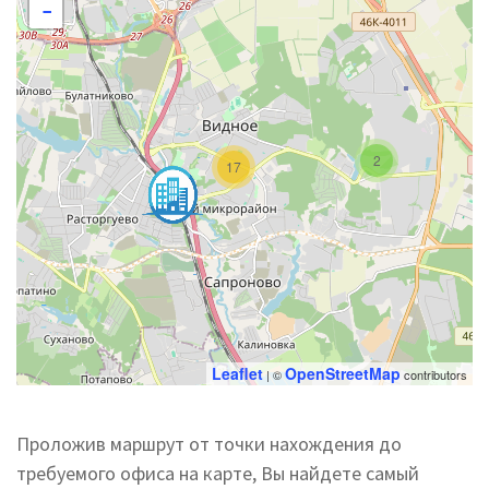
−
2
17
Leaflet
OpenStreetMap
| ©
contributors
Проложив маршрут от точки нахождения до
требуемого офиса на карте, Вы найдете самый