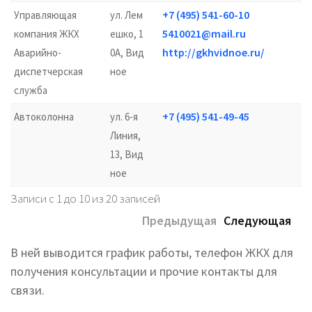
+7 (495) 541-60-10
Управляющая
ул. Лем
5410021@mail.ru
компания ЖКХ
ешко, 1
http://gkhvidnoe.ru/
Аварийно-
0А, Вид
диспетчерская
ное
служба
+7 (495) 541-49-45
Автоколонна
ул. 6-я
Линия,
13, Вид
ное
Записи с 1 до 10 из 20 записей
Предыдущая
Следующая
В ней выводится график работы, телефон ЖКХ для
получения консультации и прочие контакты для
связи.