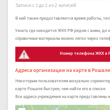
Записи с 1 до 2 из 2 записей
В ней также предоставляется время работы, те
Узнать где находится ЖКХ РФ рядом с вами, до 
справочные материалы можно легко через теле
Номер телефона ЖКХ в 
Адреса организации на карте в Рошале
Некоторым пользователям визуально сориентир
карте Рошаля быстрее, чем найти его в списке.
Все адреса учреждения на карте представлены 