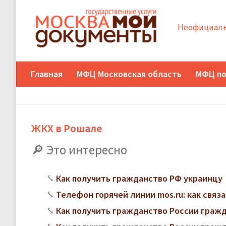
Неофициаль
Главная
МФЦ Московская область
МФЦ по
ЖКХ в Рошале
Это интересно
Как получить гражданство РФ украинцу
Телефон горячей линии mos.ru: как свя
Как получить гражданство России граж