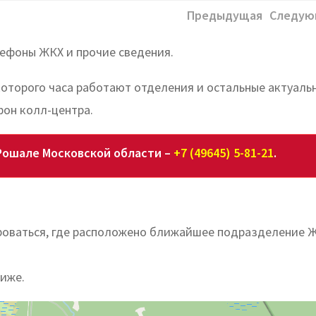
Предыдущая
Следую
лефоны ЖКХ и прочие сведения.
которого часа работают отделения и остальные актуаль
фон колл-центра.
Рошале Московской области –
+7 (49645) 5-81-21
.
оваться, где расположено ближайшее подразделение 
ниже.