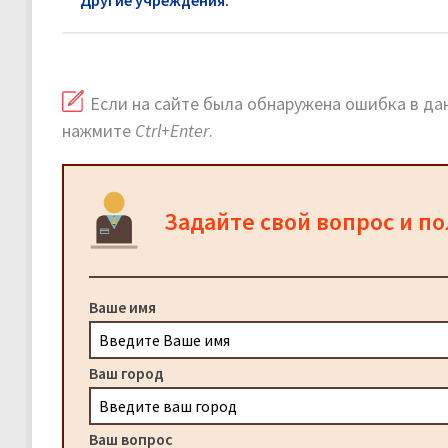
Другие учреждения:
ЖКХ в Электрогорске: офиц
Если на сайте была обнаружена ошибка в дан
нажмите
Ctrl+Enter
.
Задайте свой вопрос и п
Ваше имя
Ваш город
Ваш вопрос