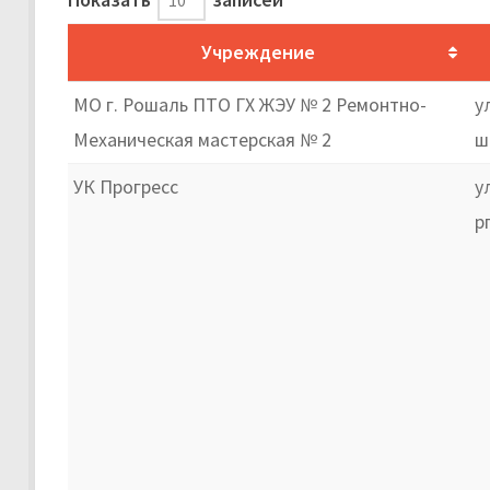
Учреждение
МО г. Рошаль ПТО ГХ ЖЭУ № 2 Ремонтно-
у
Механическая мастерская № 2
ш
УК Прогресс
у
р