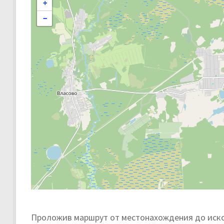
+
−
Проложив маршрут от местонахождения до иском