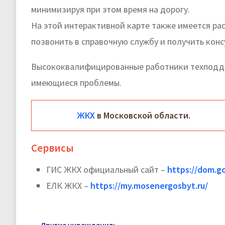
минимизируя при этом время на дорогу.
На этой интерактивной карте также имеется ра
позвонить в справочную службу и получить кон
Высококвалифицированные работники техподде
имеющиеся проблемы.
ЖКХ
в Московской области.
Сервисы
ГИС ЖКХ официальный сайт –
https://dom.go
ЕЛК ЖКХ –
https://my.mosenergosbyt.ru/