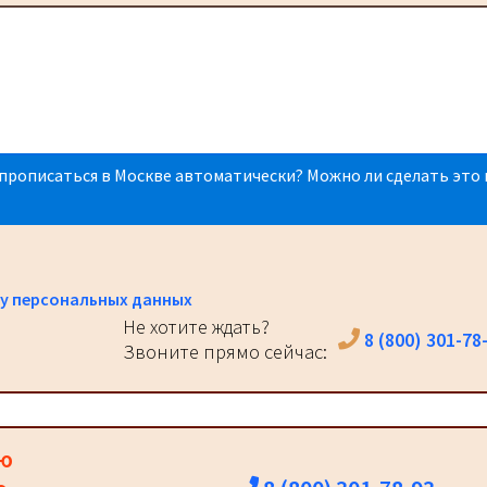
прописаться в Москве автоматически? Можно ли сделать это 
у персональных данных
Не хотите ждать?
8 (800) 301-78
Звоните прямо сейчас:
ию