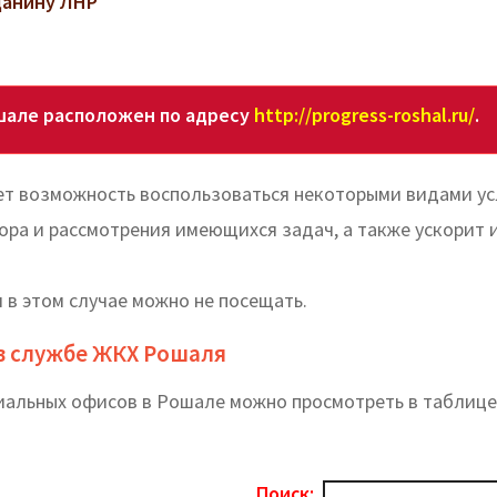
данину ЛНР
шале расположен по адресу
http://progress-roshal.ru/
.
ет возможность воспользоваться некоторыми видами ус
ора и рассмотрения имеющихся задач, а также ускорит 
 в этом случае можно не посещать.
в службе ЖКХ Рошаля
риальных офисов в Рошале можно просмотреть в таблице
Поиск: