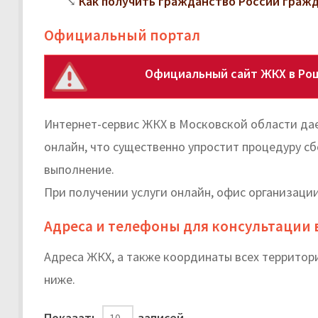
Как получить гражданство России граж
Официальный портал
Официальный сайт ЖКХ в Ро
Интернет-сервис ЖКХ в Московской области да
онлайн, что существенно упростит процедуру сб
выполнение.
При получении услуги онлайн, офис организации
Адреса и телефоны для консультации 
Адреса ЖКХ, а также координаты всех террито
ниже.
Показать
записей