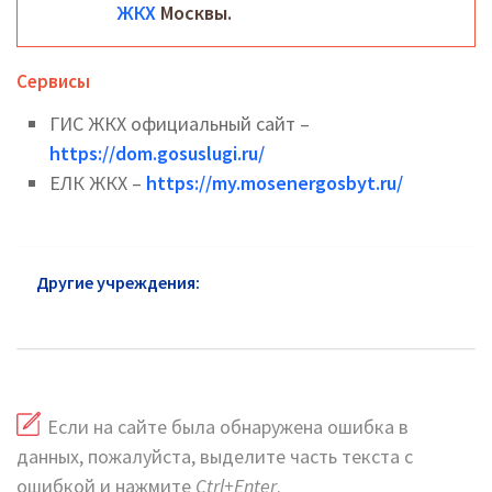
ЖКХ
Москвы.
Сервисы
ГИС ЖКХ официальный сайт –
https://dom.gosuslugi.ru/
ЕЛК ЖКХ –
https://my.mosenergosbyt.ru/
Другие учреждения:
ЖКХ район Северное Тушино:
официальный сайт и горячая линия
Если на сайте была обнаружена ошибка в
данных, пожалуйста, выделите часть текста с
ошибкой и нажмите
Ctrl+Enter
.