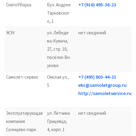
+7 (916) 495-36-23
СнегоУборка
бул. Андрея
Тарковског
о, 1
ЖЭУ
ул. Лебеде
нет сведений
ва-Кумача,
27, стр. 10,
посёлок Вн
уково
+7 (495) 803-44-31
Самолет-сервис
Омская ул.,
ekc@samoletgroup.ru
5
http://samoletservice.ru/
Эксплуатирующая
ул. Лётчика
нет сведений
компания
Грицевца,
Солнцево-парк
4, корп. 1