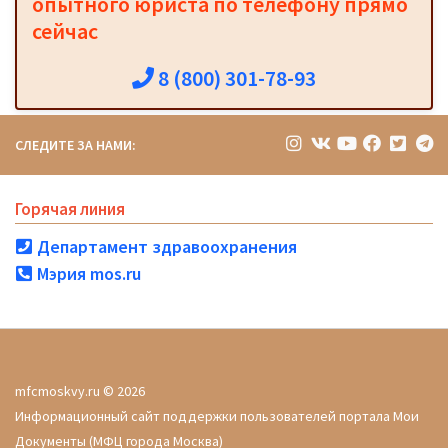
опытного юриста по телефону прямо
сейчас
8 (800) 301-78-93
СЛЕДИТЕ ЗА НАМИ:
Горячая линия
Департамент здравоохранения
Мэрия mos.ru
mfcmoskvy.ru © 2026
Информационный сайт поддержки пользователей портала Мои
Документы (МФЦ города Москва)