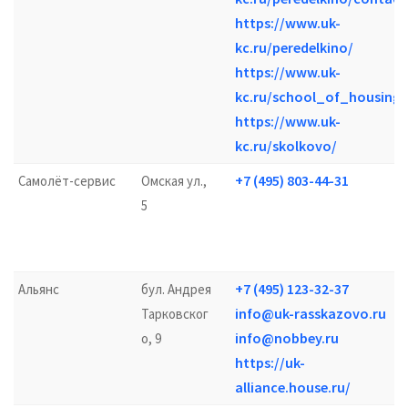
https://www.uk-
kc.ru/peredelkino/
https://www.uk-
kc.ru/school_of_housing/
https://www.uk-
kc.ru/skolkovo/
+7 (495) 803-44-31
Самолёт-сервис
Омская ул.,
5
+7 (495) 123-32-37
Альянс
бул. Андрея
info@uk-rasskazovo.ru
Тарковског
info@nobbey.ru
о, 9
https://uk-
alliance.house.ru/