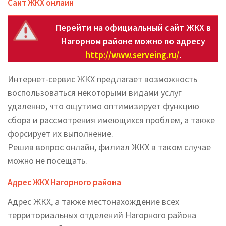
Сайт ЖКХ онлайн
Перейти на официальный сайт ЖКХ в
Нагорном районе можно по адресу
http://www.serveing.ru/
.
Интернет-сервис ЖКХ предлагает возможность
воспользоваться некоторыми видами услуг
удаленно, что ощутимо оптимизирует функцию
сбора и рассмотрения имеющихся проблем, а также
форсирует их выполнение.
Решив вопрос онлайн, филиал ЖКХ в таком случае
можно не посещать.
Адрес ЖКХ Нагорного района
Адрес ЖКХ, а также местонахождение всех
территориальных отделений Нагорного района