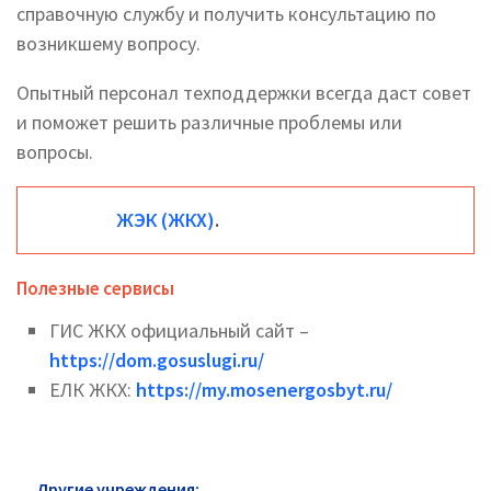
справочную службу и получить консультацию по
возникшему вопросу.
Опытный персонал техподдержки всегда даст совет
и поможет решить различные проблемы или
вопросы.
ЖЭК (ЖКХ)
.
Полезные сервисы
ГИС ЖКХ официальный сайт –
https://dom.gosuslugi.ru/
ЕЛК ЖКХ:
https://my.mosenergosbyt.ru/
Другие учреждения:
ЖКХ район Измайлово: