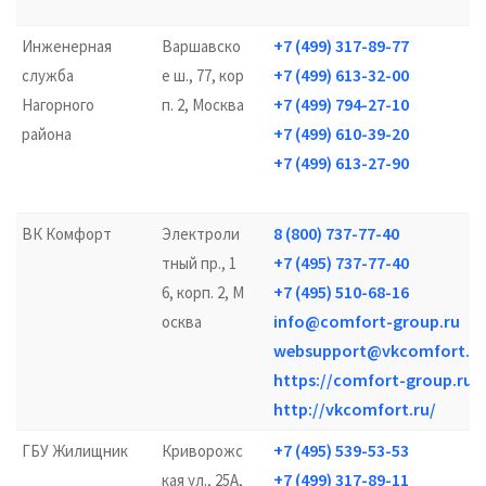
+7 (499) 317-89-77
Инженерная
Варшавско
+7 (499) 613-32-00
служба
е ш., 77, кор
+7 (499) 794-27-10
Нагорного
п. 2, Москва
+7 (499) 610-39-20
района
+7 (499) 613-27-90
8 (800) 737-77-40
ВК Комфорт
Электроли
+7 (495) 737-77-40
тный пр., 1
+7 (495) 510-68-16
6, корп. 2, М
info@comfort-group.ru
осква
websupport@vkcomfort.ru
https://comfort-group.ru/
http://vkcomfort.ru/
+7 (495) 539-53-53
ГБУ Жилищник
Криворожс
+7 (499) 317-89-11
кая ул., 25А,