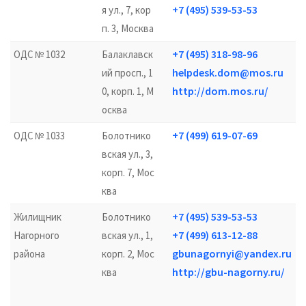
+7 (495) 539-53-53
я ул., 7, кор
п. 3, Москва
+7 (495) 318-98-96
ОДС № 1032
Балаклавск
helpdesk.dom@mos.ru
ий просп., 1
http://dom.mos.ru/
0, корп. 1, М
осква
+7 (499) 619-07-69
ОДС № 1033
Болотнико
вская ул., 3,
корп. 7, Мос
ква
+7 (495) 539-53-53
Жилищник
Болотнико
+7 (499) 613-12-88
Нагорного
вская ул., 1,
gbunagornyi@yandex.ru
района
корп. 2, Мос
http://gbu-nagorny.ru/
ква