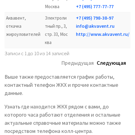
+7 (495) 777-77-77
Москва
+7 (495) 798-38-97
Аквавент,
Электроли
info@akvavent.ru
откачка
тный пр., 3,
http://www.akvavent.ru/
жироуловителей
стр. 33, Мос
ква
Записи с 1 до 10 из 14 записей
Предыдущая
Следующая
Выше также предоставляется график работы,
контактный телефон ЖКХ и прочие контактные
данные.
Узнать где находится ЖКХ рядом с вами, до
которого часа работают отделения и остальные
актуальные справочные материалы можно также
посредством телефона колл-центра.