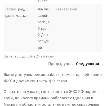
удный
Сервис Град,
Лихачё
нет сведений
диспетчерская
вский п
росп., 4
6, корп.
2, Долг
опрудн
ый
Записи с 1 до 10 из 24 записей
Предыдущая
Следующая
Выше доступны режим работы, номер горячей линии
ЖКХ и другие контакты для связи.
Оперативно узнать, где находится ЖКХ РФ рядом с
вами, до какого времени работают отделения в
Москве и области и остальные важные справочные