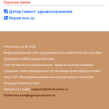
Горячая линия
Департамент здравоохранения
Мэрия mos.ru
mfcmoskvy.ru © 2026
Информационный сайт поддержки пользователей портала Мои
Документы (МФЦ города Москва)
Сайт не является официальным - права на использованные
товарные знаки принадлежат их законным правообладателям в
лице ГБУ «Многофункциональные центры предоставления
государственных услуг»
Связаться с нами:
support@mfcmoskvy.ru
Политика конфиденциальности