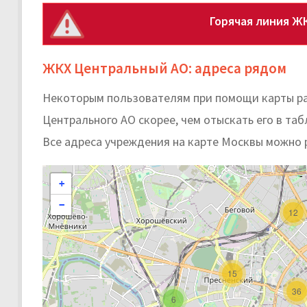
Горячая линия Ж
ЖКХ Центральный АО: адреса рядом
Некоторым пользователям при помощи карты ра
Центрального АО скорее, чем отыскать его в таб
Все адреса учреждения на карте Москвы можно 
+
−
12
15
36
6