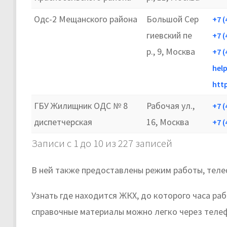
Одс-2 Мещанского района
Большой Сер
+7 (
гиевский пе
+7 (
р., 9, Москва
+7 (
hel
htt
ГБУ Жилищник ОДС № 8
Рабочая ул.,
+7 (
диспетчерская
16, Москва
+7 (
Записи с 1 до 10 из 227 записей
В ней также предоставлены режим работы, теле
Узнать где находится ЖКХ, до которого часа ра
справочные материалы можно легко через теле