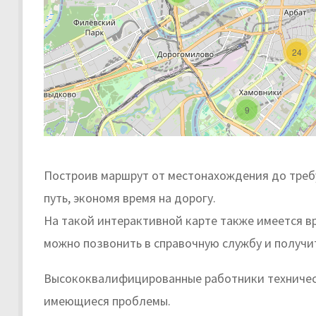
24
9
Построив маршрут от местонахождения до треб
путь, экономя время на дорогу.
На такой интерактивной карте также имеется в
можно позвонить в справочную службу и получи
Высококвалифицированные работники техническ
имеющиеся проблемы.