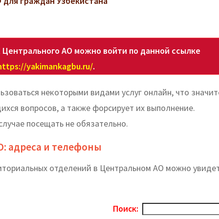
 для граждан Узбекистана
 Центрального АО можно войти по данной ссылке
https://yakimankagbu.ru/
.
ьзоваться некоторыми видами услуг онлайн, что значи
хся вопросов, а также форсирует их выполнение.
случае посещать не обязательно.
О: адреса и телефоны
риториальных отделений в Центральном АО можно увиде
Поиск: