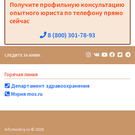
Получите профильную консультацию
опытного юриста по телефону прямо
сейчас
8 (800) 301-78-93
СЛЕДИТЕ ЗА НАМИ:
Горячая линия
Департамент здравоохранения
Мэрия mos.ru
mfcmoskvy.ru © 2026