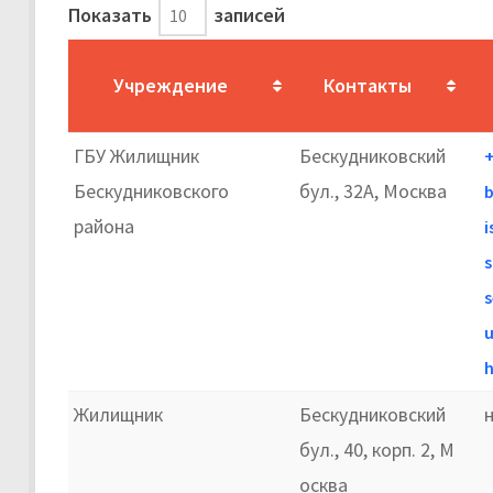
Показать
записей
Учреждение
Контакты
ГБУ Жилищник
Бескудниковский
+
Бескудниковского
бул., 32А, Москва
b
района
i
s
s
h
Жилищник
Бескудниковский
бул., 40, корп. 2, М
осква