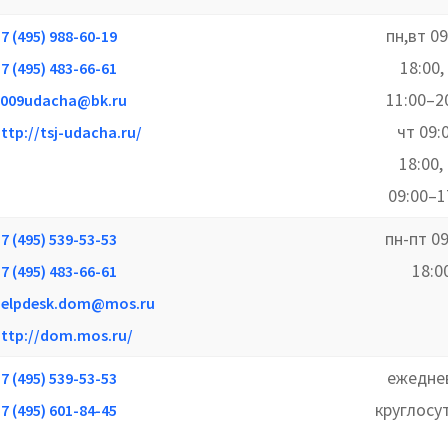
пн,вт 09
7 (495) 988-60-19
18:00,
7 (495) 483-66-61
11:00–20
2009udacha@bk.ru
чт 09:
ttp://tsj-udacha.ru/
18:00,
09:00–1
пн-пт 09
7 (495) 539-53-53
18:0
7 (495) 483-66-61
helpdesk.dom@mos.ru
ttp://dom.mos.ru/
ежедне
7 (495) 539-53-53
круглосу
7 (495) 601-84-45