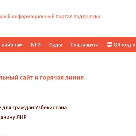
ный информационный портал поддержки
 районам
БТИ
Суды
Соцзащита
QR-код о
ьный сайт и горячая линия
 для граждан Узбекистана
данину ЛНР