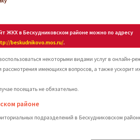
ику
йт ЖКХ в Бескудниковском районе можно по адресу
tp://beskudnikovo.mos.ru/
.
воспользоваться некоторыми видами услуг в онлайн-ре
 рассмотрения имеющихся вопросов, а также ускорит и
лучае посещать не обязательно.
вском районе
рриториальных подразделений в Бескудниковском район