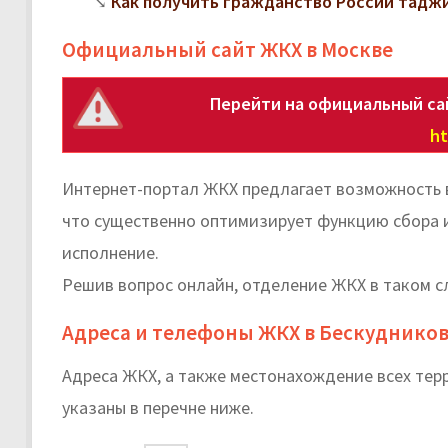
Как получить гражданство России тадж
Официальный сайт ЖКХ в Москве
Перейти на официальный са
ht
Интернет-портал ЖКХ предлагает возможность 
что существенно оптимизирует функцию сбора и
исполнение.
Решив вопрос онлайн, отделение ЖКХ в таком с
Адреса и телефоны ЖКХ в Бескуднико
Адреса ЖКХ, а также местонахождение всех те
указаны в перечне ниже.