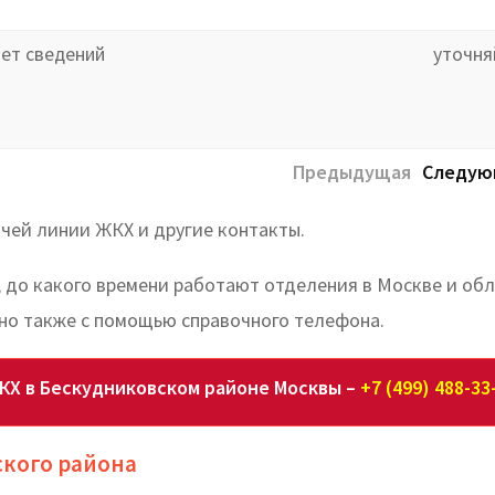
нет сведений
уточня
Предыдущая
Следую
чей линии ЖКХ и другие контакты.
, до какого времени работают отделения в Москве и об
но также с помощью справочного телефона.
КХ в Бескудниковском районе Москвы –
+7 (499) 488-33
ского района