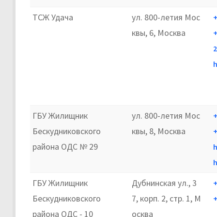
ТСЖ Удача
ул. 800-летия Мос
+
квы, 6, Москва
+
h
ГБУ Жилищник
ул. 800-летия Мос
+
Бескудниковского
квы, 8, Москва
+
района ОДС № 29
h
ГБУ Жилищник
Дубнинская ул., 3
+
Бескудниковского
7, корп. 2, стр. 1, М
+
района ОДС - 10
осква