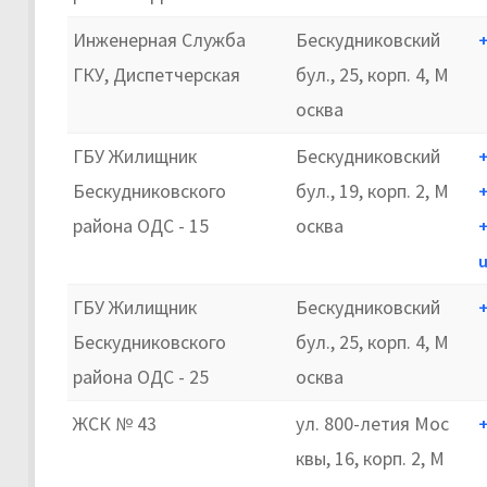
Инженерная Служба
Бескудниковский
+
ГКУ, Диспетчерская
бул., 25, корп. 4, М
осква
ГБУ Жилищник
Бескудниковский
+
Бескудниковского
бул., 19, корп. 2, М
+
района ОДС - 15
осква
+
ГБУ Жилищник
Бескудниковский
+
Бескудниковского
бул., 25, корп. 4, М
района ОДС - 25
осква
ЖСК № 43
ул. 800-летия Мос
+
квы, 16, корп. 2, М