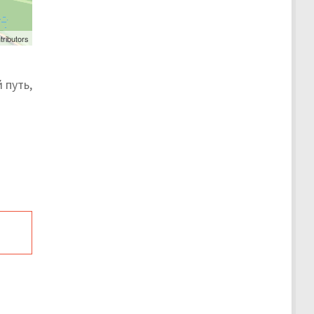
tributors
 путь,