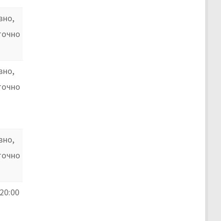
вно,
точно
вно,
точно
вно,
точно
20:00