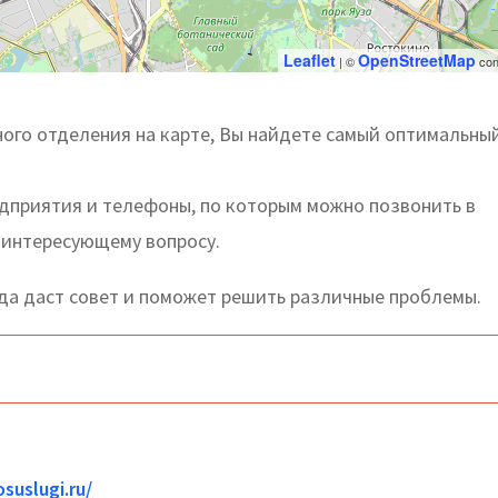
Leaflet
OpenStreetMap
| ©
con
ого отделения на карте, Вы найдете самый оптимальный
едприятия и телефоны, по которым можно позвонить в
 интересующему вопросу.
да даст совет и поможет решить различные проблемы.
suslugi.ru/