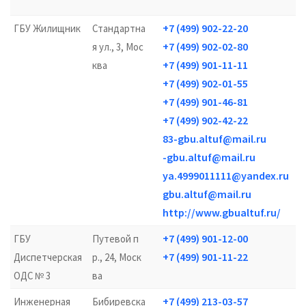
+7 (499) 902-22-20
ГБУ Жилищник
Стандартна
+7 (499) 902-02-80
я ул., 3, Мос
17
+7 (499) 901-11-11
ква
12
+7 (499) 902-01-55
+7 (499) 901-46-81
+7 (499) 902-42-22
83-gbu.altuf@mail.ru
-gbu.altuf@mail.ru
ya.4999011111@yandex.ru
gbu.altuf@mail.ru
http://www.gbualtuf.ru/
+7 (499) 901-12-00
ГБУ
Путевой п
+7 (499) 901-11-22
Диспетчерская
р., 24, Моск
17
ОДС № 3
ва
+7 (499) 213-03-57
Инженерная
Бибиревска