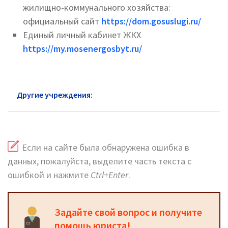
жилищно-коммунального хозяйства:
официальный сайт
https://dom.gosuslugi.ru/
Единый личный кабинет ЖКХ
https://my.mosenergosbyt.ru/
Другие учреждения:
ЖКХ в районе Хамовники
Если на сайте была обнаружена ошибка в
данных, пожалуйста, выделите часть текста с
ошибкой и нажмите
Ctrl+Enter
.
Задайте свой вопрос и получите
помощь юриста!