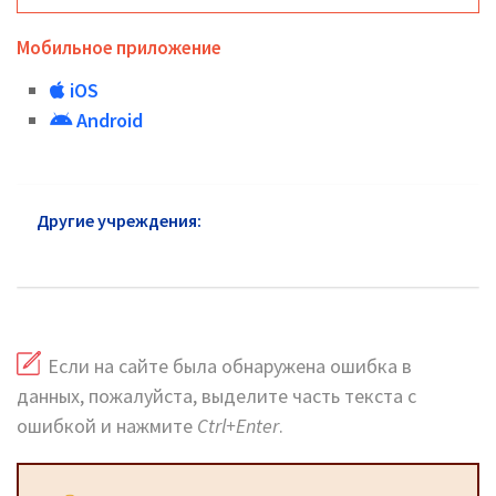
Мобильное приложение
iOS
Android
Другие учреждения:
ЗАГС Дзержинский: адреса на
карте и сайт
Если на сайте была обнаружена ошибка в
данных, пожалуйста, выделите часть текста с
ошибкой и нажмите
Ctrl+Enter
.