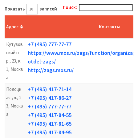
Поиск:
Показать
записей
Адрес
Контакты
+7 (495) 777-77-77
Кутузов
https://www.mos.ru/zags/function/organizags
ский п
р., 23, к.
otdel-zags/
1, Москв
http://zags.mos.ru/
а
+7 (495) 417-71-14
Полоцк
+7 (495) 417-86-27
ая ул., 2
3, Москв
+7 (495) 777-77-77
а
+7 (495) 417-84-55
+7 (495) 417-81-65
+7 (495) 417-84-95