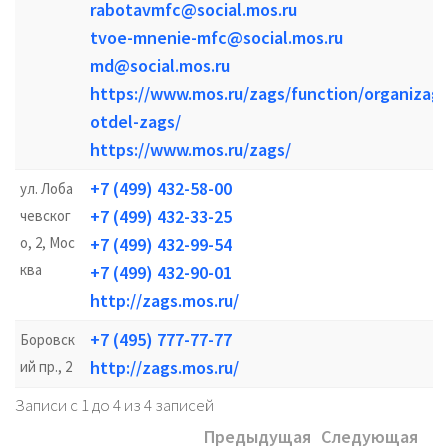
rabotavmfc@social.mos.ru
tvoe-mnenie-mfc@social.mos.ru
md@social.mos.ru
https://www.mos.ru/zags/function/organizags
otdel-zags/
https://www.mos.ru/zags/
+7 (499) 432-58-00
ул. Лоба
+7 (499) 432-33-25
чевског
о, 2, Мос
+7 (499) 432-99-54
ква
+7 (499) 432-90-01
http://zags.mos.ru/
+7 (495) 777-77-77
Боровск
http://zags.mos.ru/
ий пр., 2
Записи с 1 до 4 из 4 записей
Предыдущая
Следующая