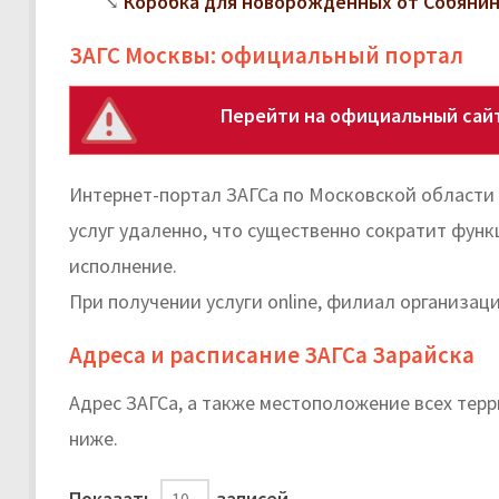
Коробка для новорожденных от Собянина
ЗАГС Москвы: официальный портал
Перейти на официальный сайт
Интернет-портал ЗАГСа по Московской области
услуг удаленно, что существенно сократит фун
исполнение.
При получении услуги online, филиал организац
Адреса и расписание ЗАГСа Зарайска
Адрес ЗАГСа, а также местоположение всех тер
ниже.
Показать
записей