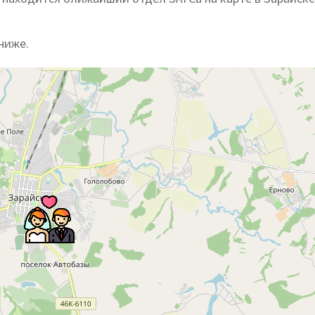
ниже.