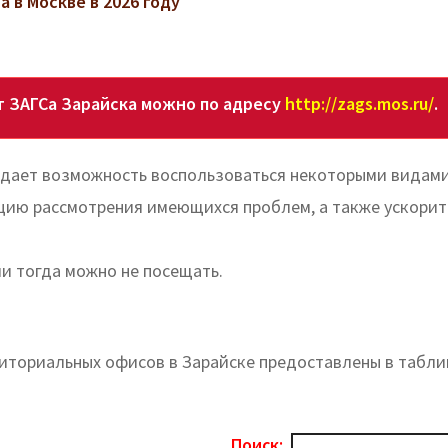
 в Москве в 2026 году
 ЗАГСа Зарайска можно по адресу
http://zags.mos.ru/
.
 дает возможность воспользоваться некоторыми видам
кцию рассмотрения имеющихся проблем, а также ускорит
ии тогда можно не посещать.
риториальных офисов в Зарайске предоставлены в табли
Поиск: