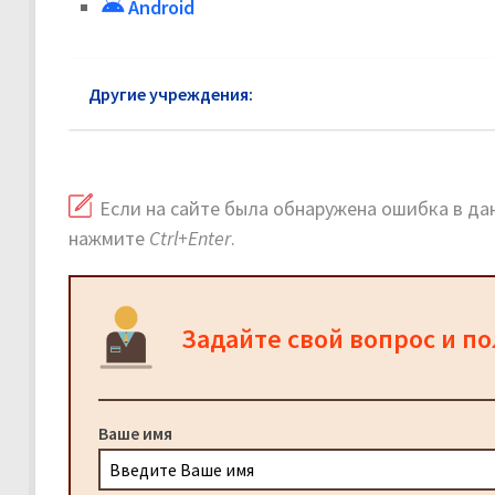
Android
Другие учреждения:
ЗАГС район Проспект Верна
Если на сайте была обнаружена ошибка в дан
нажмите
Ctrl+Enter
.
Задайте свой вопрос и п
Ваше имя