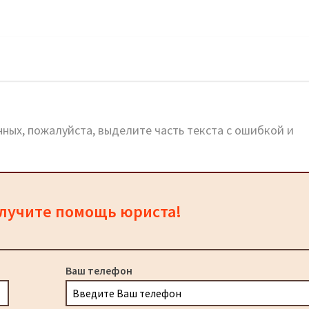
дского: адреса и телефоны
ных, пожалуйста, выделите часть текста с ошибкой и
олучите помощь юриста!
Ваш телефон