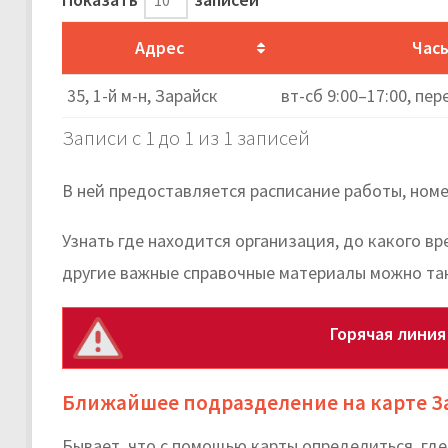
Адрес
Час
35, 1-й м-н, Зарайск
вт-сб 9:00–17:00, пер
Записи с 1 до 1 из 1 записей
В ней предоставляется расписание работы, номе
Узнать где находится организация, до какого в
другие важные справочные материалы можно та
Горячая линия
Ближайшее подразделение на карте З
Бывает, что с помощью карты определиться, гд