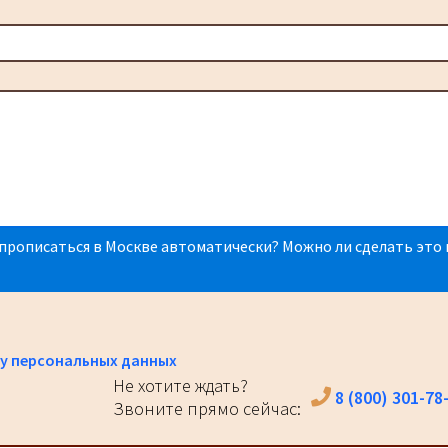
прописаться в Москве автоматически? Можно ли сделать это 
у персональных данных
Не хотите ждать?
8 (800) 301-78
Звоните прямо сейчас: