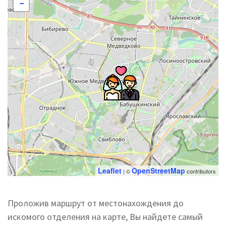
−
Leaflet
OpenStreetMap
| ©
contributors
Проложив маршрут от местонахождения до
искомого отделения на карте, Вы найдете самый