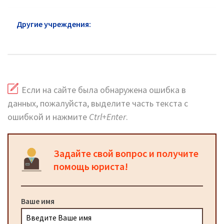
Другие учреждения:
ЗАГС район Орехово-
Борисово Северное: адреса и телефоны
Если на сайте была обнаружена ошибка в
данных, пожалуйста, выделите часть текста с
ошибкой и нажмите
Ctrl+Enter
.
Задайте свой вопрос и получите
помощь юриста!
Ваше имя