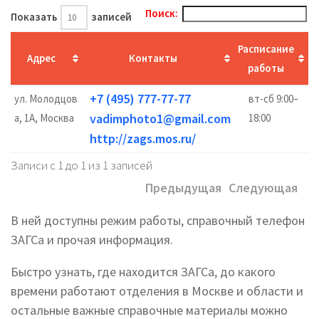
Поиск:
Показать
записей
Расписание
Адрес
Контакты
работы
+7 (495) 777-77-77
ул. Молодцов
вт-сб 9:00–
vadimphoto1@gmail.com
а, 1А, Москва
18:00
http://zags.mos.ru/
Записи с 1 до 1 из 1 записей
Предыдущая
Следующая
В ней доступны режим работы, справочный телефон
ЗАГСа и прочая информация.
Быстро узнать, где находится ЗАГСа, до какого
времени работают отделения в Москве и области и
остальные важные справочные материалы можно