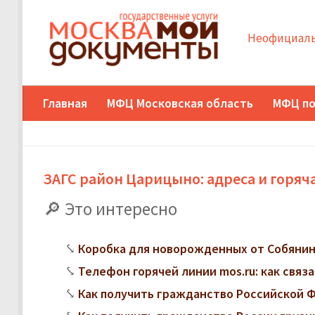
Неофициаль
Главная
МФЦ Московская область
МФЦ по
ЗАГС район Царицыно: адреса и горяч
Это интересно
Коробка для новорожденных от Собянина
Телефон горячей линии mos.ru: как свя
Как получить гражданство Российской