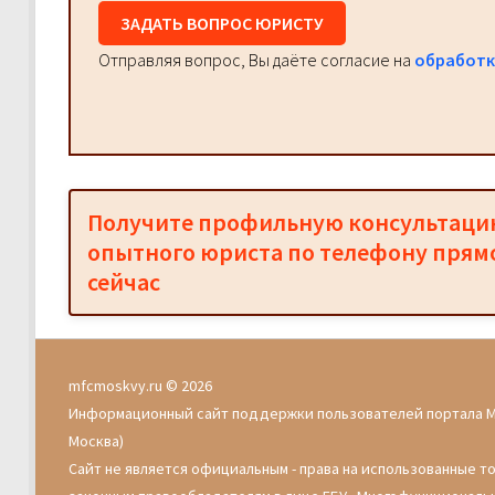
ЗАДАТЬ ВОПРОС ЮРИСТУ
Отправляя вопрос, Вы даёте согласие на
обработк
Получите профильную консультац
опытного юриста по телефону прям
сейчас
mfcmoskvy.ru © 2026
Информационный сайт поддержки пользователей портала 
Москва)
Сайт не является официальным - права на использованные т