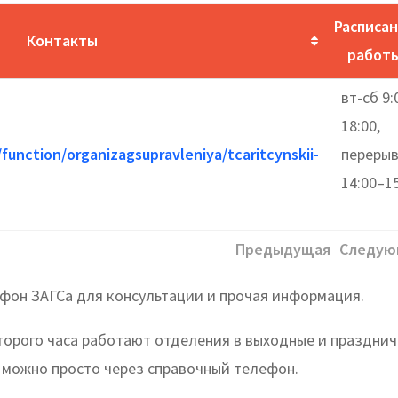
Расписа
Контакты
работ
вт-сб 9:
18:00,
function/organizagsupravleniya/tcaritcynskii-
переры
14:00–1
Предыдущая
Следую
ефон ЗАГСа для консультации и прочая информация.
оторого часа работают отделения в выходные и праздни
 можно просто через справочный телефон.