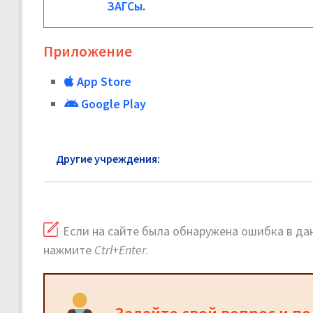
ЗАГСы
.
Приложение
App Store
Google Play
Другие учреждения:
ЗАГС Мещанский район
Если на сайте была обнаружена ошибка в дан
нажмите
Ctrl+Enter
.