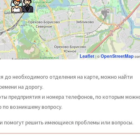
Leaflet
OpenStreetMap
| ©
con
я до необходимого отделения на карте, можно найти
ремени на дорогу.
оты предприятия и номера телефонов, по которым можн
ю по возникшему вопросу.
и помогут решить имеющиеся проблемы или вопросы.