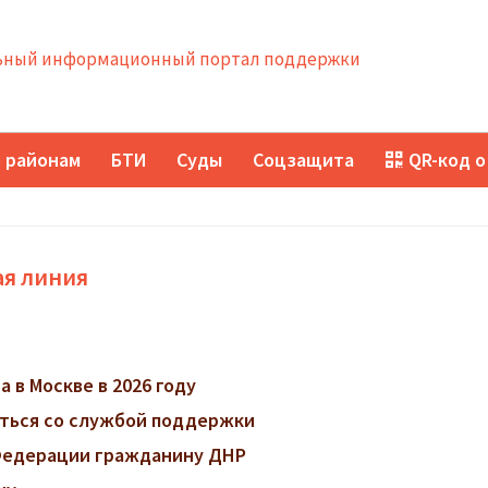
ный информационный портал поддержки
 районам
БТИ
Суды
Соцзащита
QR-код о
ая линия
 в Москве в 2026 году
заться со службой поддержки
 Федерации гражданину ДНР