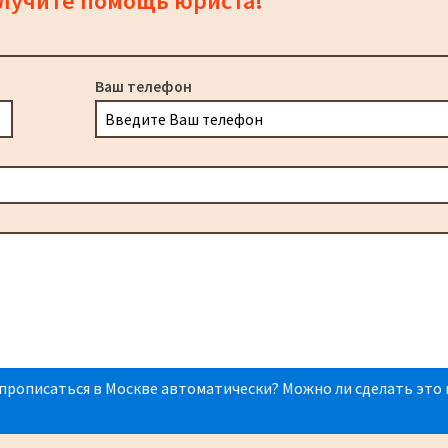
олучите помощь юриста!
Ваш телефон
прописаться в Москве автоматически? Можно ли сделать это 