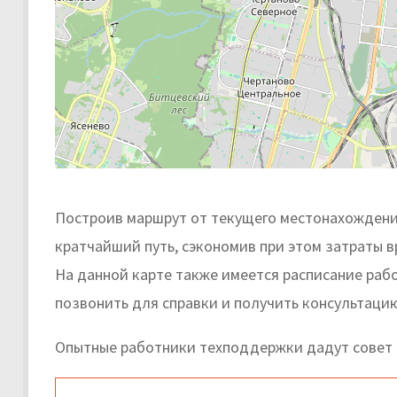
Построив маршрут от текущего местонахождени
кратчайший путь, сэкономив при этом затраты в
На данной карте также имеется расписание раб
позвонить для справки и получить консультаци
Опытные работники техподдержки дадут совет 