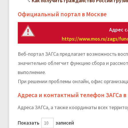
Как получить гражданство России грузи
Официальный портал в Москве
Адрес с
https://www.mos.ru/zags/func
Веб-портал ЗАГСа предлагает возможность восп
значительно облегчит функцию сбора и рассмот
выполнение.
При решении проблемы онлайн, офис организаци
Адреса и контактный телефон ЗАГСа 
Адреса ЗАГСа, а также координаты всех террит
Показать
записей