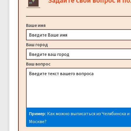
Задайте свой вопрос и п
Ваше имя
Ваш город
Ваш вопрос
Пример:
Как можно выписаться из Челябинска и 
Москве?