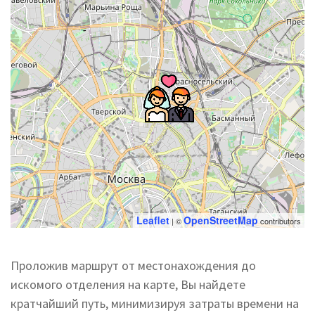
Leaflet
OpenStreetMap
| ©
contributors
Проложив маршрут от местонахождения до
искомого отделения на карте, Вы найдете
кратчайший путь, минимизируя затраты времени на