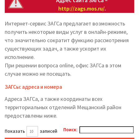
Адрес сайта ЗАГСа –
http://zags.mos.ru/
.
Интернет-сервис ЗАГСа предлагает возможность
получить некоторые виды услуг в онлайн-режиме,
что значительно сократит функцию рассмотрения
существующих задач, а также ускорит их
исполнение.
При решении вопроса online, офис ЗАГСа в этом
случае можно не посещать.
ЗАГСы: адреса и номера
Адреса ЗАГСа, а также координаты всех
территориальных отделений Мещанский район
предоставлены ниже.
Поиск:
Показать
записей