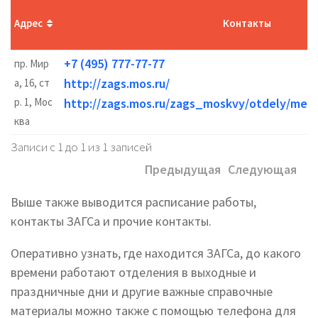
Адрес
Контакты
+7 (495) 777-77-77
пр. Мир
http://zags.mos.ru/
а, 16, ст
р. 1, Мос
http://zags.mos.ru/zags_moskvy/otdely/mes
ква
Записи с 1 до 1 из 1 записей
Предыдущая
Следующая
Выше также выводится расписание работы,
контакты ЗАГСа и прочие контакты.
Оперативно узнать, где находится ЗАГСа, до какого
времени работают отделения в выходные и
праздничные дни и другие важные справочные
материалы можно также с помощью телефона для