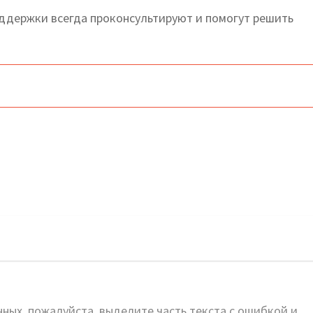
держки всегда проконсультируют и помогут решить
ных, пожалуйста, выделите часть текста с ошибкой и