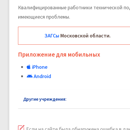
Квалифицированные работники технической под
имеющиеся проблемы.
ЗАГСы
Московской области.
Приложение для мобильных
iPhone
Android
Другие учреждения:
ЗАГС Рязанский район
Если на сайте была обнаружена ошибка в дан