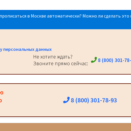
прописаться в Москве автоматически? Можно ли сделать это 
у персональных данных
Не хотите ждать?
8 (800) 301-78
Звоните прямо сейчас:
ию
8 (800) 301-78-93
о