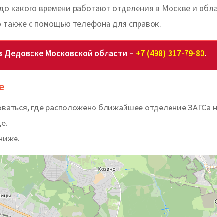
 до какого времени работают отделения в Москве и обл
 также с помощью телефона для справок.
в Дедовске Московской области –
+7 (498) 317-79-80
.
е
ваться, где расположено ближайшее отделение ЗАГСа 
е.
ниже.