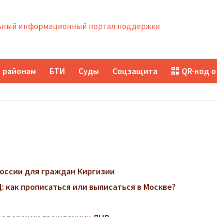
ный информационный портал поддержки
 районам
БТИ
Суды
Соцзащита
QR-код о
оссии для граждан Киргизии
 как прописаться или выписаться в Москве?