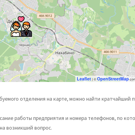
Leaflet
OpenStreetMap
| ©
con
уемого отделения на карте, можно найти кратчайший п
исание работы предприятия и номера телефонов, по кот
 на возникший вопрос.