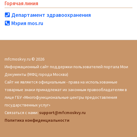
Горячая линия
Департамент здравоохранения
Мэрия mos.ru
mfcmoskvy.ru © 2026
Информационный сайт поддержки пользователей портала Мои
Документы (МФЦ города Москва)
Сайт не является официальным - права на использованные
товарные знаки принадлежат их законным правообладателям в
лице ГБУ «Многофункциональные центры предоставления
государственных услуг»
Связаться с нами:
support@mfcmoskvy.ru
Политика конфиденциальности