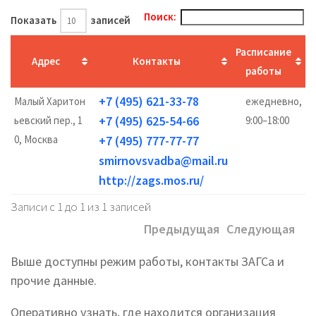
Поиск:
Показать
записей
Расписание
Адрес
Контакты
работы
+7 (495) 621-33-78
Малый Харитон
ежедневно,
+7 (495) 625-54-66
ьевский пер., 1
9:00–18:00
0, Москва
+7 (495) 777-77-77
smirnovsvadba@mail.ru
http://zags.mos.ru/
Записи с 1 до 1 из 1 записей
Предыдущая
Следующая
Выше доступны режим работы, контакты ЗАГСа и
прочие данные.
Оперативно узнать, где находится организация