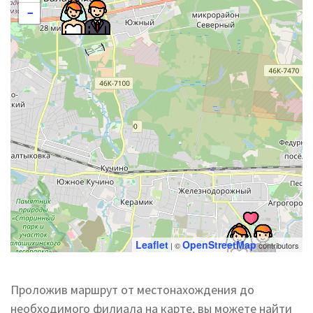
−
Leaflet
OpenStreetMap
| ©
contributors
Проложив маршрут от местонахождения до
необходимого филиала на карте, вы можете найти