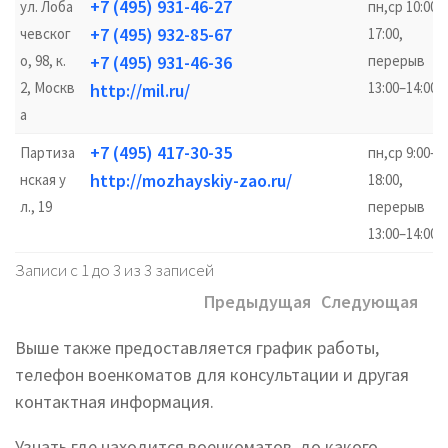
+7 (495) 931-46-27
ул. Лоба
пн,ср 10:00–
+7 (495) 932-85-67
чевског
17:00,
о, 98, к.
+7 (495) 931-46-36
перерыв
2, Москв
13:00–14:00
http://mil.ru/
а
+7 (495) 417-30-35
Партиза
пн,ср 9:00–
http://mozhayskiy-zao.ru/
нская у
18:00,
л., 19
перерыв
13:00–14:00
Записи с 1 до 3 из 3 записей
Предыдущая
Следующая
Выше также предоставляется график работы,
телефон военкоматов для консультации и другая
контактная информация.
Узнать где находится военкоматов, до какого