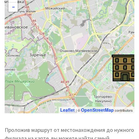
−
Leaflet
OpenStreetMap
| ©
contributors
Проложив маршрут от местонахождения до нужного
филиала на карте, вы можете найти самый