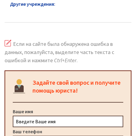
Другие учреждения:
Военкомат район Зюзино:
горячая линия и сайт
Если на сайте была обнаружена ошибка в
данных, пожалуйста, выделите часть текста с
ошибкой и нажмите
Ctrl+Enter
.
Задайте свой вопрос и получите
помощь юриста!
Ваше имя
Ваш телефон