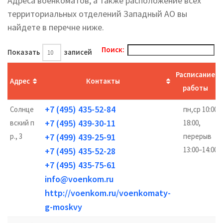
Адреса военкоматов, а также расположение всех
территориальных отделений Западный АО вы
найдете в перечне ниже.
Поиск:
Показать
записей
Расписание
Адрес
Контакты
работы
+7 (495) 435-52-84
Солнце
пн,ср 10:00–
+7 (495) 439-30-11
вский п
18:00,
р., 3
+7 (499) 439-25-91
перерыв
13:00–14:00
+7 (495) 435-52-28
+7 (495) 435-75-61
info@voenkom.ru
http://voenkom.ru/voenkomaty-
g-moskvy